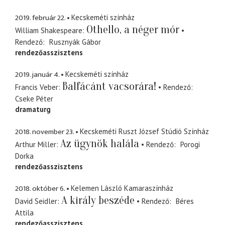
2019. február 22.
Kecskeméti színház
Othello, a néger mór
William Shakespeare
Rendező
Rusznyák Gábor
rendezőasszisztens
2019. január 4.
Kecskeméti színház
Balfácánt vacsorára!
Francis Veber
Rendező
Cseke Péter
dramaturg
2018. november 23.
Kecskeméti Ruszt József Stúdió Színház
Az ügynök halála
Arthur Miller
Rendező
Porogi
Dorka
rendezőasszisztens
2018. október 6.
Kelemen László Kamaraszínház
A király beszéde
David Seidler
Rendező
Béres
Attila
rendezőasszisztens