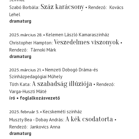
Száz karácsony
Szabó Borbála
Rendező
Kovács
Lehel
dramaturg
2025. március 28.
Kelemen László Kamaraszínház
Veszedelmes viszonyok
Christopher Hampton
Rendező
Tárnoki Márk
dramaturg
2025. március 21.
Nemzeti Dobogó Dráma-és
Színházpedagógiai Műhely
A szabadság illúziója
Tóth Kata
Rendező
Varga-Huszti Máté
író
foglalkozásvezető
2025. február 5.
Kecskeméti színház
A kék csodatorta
Muszty Bea - Dobay András
Rendező
Jankovics Anna
dramaturg