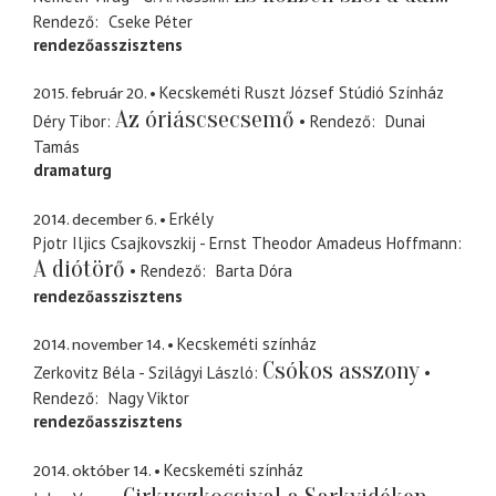
Rendező
Cseke Péter
rendezőasszisztens
2015. február 20.
Kecskeméti Ruszt József Stúdió Színház
Az óriáscsecsemő
Déry Tibor
Rendező
Dunai
Tamás
dramaturg
2014. december 6.
Erkély
Pjotr Iljics Csajkovszkij - Ernst Theodor Amadeus Hoffmann
A diótörő
Rendező
Barta Dóra
rendezőasszisztens
2014. november 14.
Kecskeméti színház
Csókos asszony
Zerkovitz Béla - Szilágyi László
Rendező
Nagy Viktor
rendezőasszisztens
2014. október 14.
Kecskeméti színház