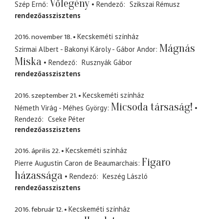
Vőlegény
Szép Ernő
Rendező
Szikszai Rémusz
rendezőasszisztens
2016. november 18.
Kecskeméti színház
Mágnás
Szirmai Albert - Bakonyi Károly - Gábor Andor
Miska
Rendező
Rusznyák Gábor
rendezőasszisztens
2016. szeptember 21.
Kecskeméti színház
Micsoda társaság!
Németh Virág - Méhes György
Rendező
Cseke Péter
rendezőasszisztens
2016. április 22.
Kecskeméti színház
Figaro
Pierre Augustin Caron de Beaumarchais
házassága
Rendező
Keszég László
rendezőasszisztens
2016. február 12.
Kecskeméti színház