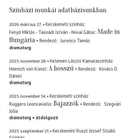
Színházi munkái adatbázisunkban
2026. március 27.
Kecskeméti színház
Made in
Fenyő Miklós - Tasnádi István - Novai Gábor
Hungária
Rendező
Juronics Tamás
dramaturg
2025. november 28.
Kelemen László Kamaraszínház
A bosszú
Heinrich von Kleist
Rendező
Kovács D.
Dániel
dramaturg
2025. november 14.
Kecskeméti színház
Bajazzók
Ruggero Leoncavallo
Rendező
Szegvári
Júlia
dramaturg
átdolgozó
2025. szeptember 21.
Kecskeméti Ruszt József Stúdió
Színház