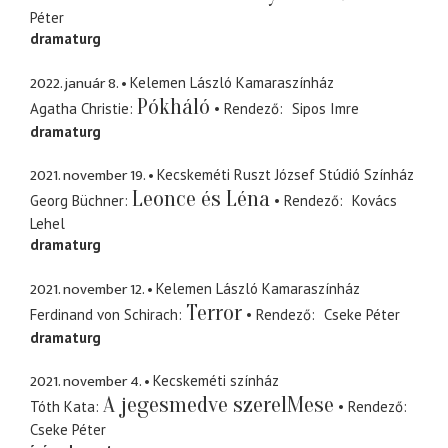
Péter
dramaturg
2022. január 8.
Kelemen László Kamaraszínház
Pókháló
Agatha Christie
Rendező
Sipos Imre
dramaturg
2021. november 19.
Kecskeméti Ruszt József Stúdió Színház
Leonce és Léna
Georg Büchner
Rendező
Kovács
Lehel
dramaturg
2021. november 12.
Kelemen László Kamaraszínház
Terror
Ferdinand von Schirach
Rendező
Cseke Péter
dramaturg
2021. november 4.
Kecskeméti színház
A jegesmedve szerelMese
Tóth Kata
Rendező
Cseke Péter