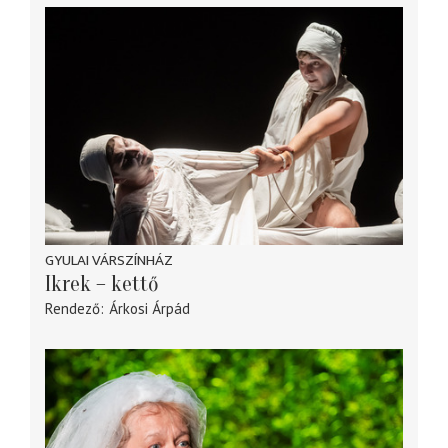
GYULAI VÁRSZÍNHÁZ
Ikrek – kettő
Rendező
Árkosi Árpád