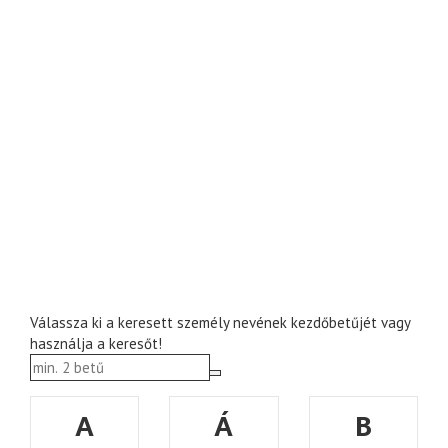
Válassza ki a keresett személy nevének kezdőbetűjét vagy
használja a keresőt!
A
Á
B