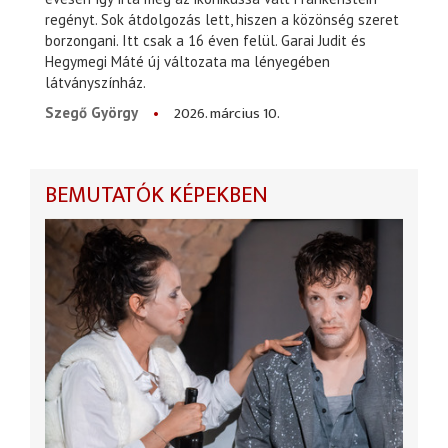
regényt. Sok átdolgozás lett, hiszen a közönség szeret
borzongani. Itt csak a 16 éven felül. Garai Judit és
Hegymegi Máté új változata ma lényegében
látványszínház.
2026. március 10.
Szegő György
BEMUTATÓK KÉPEKBEN