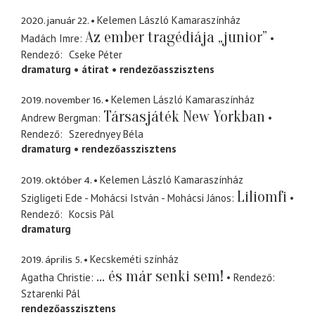
2020. január 22.
Kelemen László Kamaraszínház
Az ember tragédiája „junior”
Madách Imre
Rendező
Cseke Péter
dramaturg
átirat
rendezőasszisztens
2019. november 16.
Kelemen László Kamaraszínház
Társasjáték New Yorkban
Andrew Bergman
Rendező
Szerednyey Béla
dramaturg
rendezőasszisztens
2019. október 4.
Kelemen László Kamaraszínház
Liliomfi
Szigligeti Ede - Mohácsi István - Mohácsi János
Rendező
Kocsis Pál
dramaturg
2019. április 5.
Kecskeméti színház
... és már senki sem!
Agatha Christie
Rendező
Sztarenki Pál
rendezőasszisztens