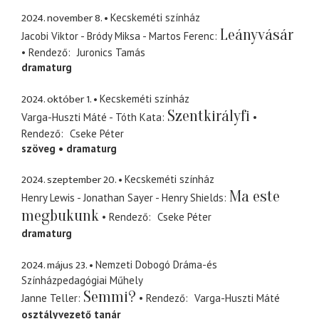
2024. november 8.
Kecskeméti színház
Leányvásár
Jacobi Viktor - Bródy Miksa - Martos Ferenc
Rendező
Juronics Tamás
dramaturg
2024. október 1.
Kecskeméti színház
Szentkirályfi
Varga-Huszti Máté - Tóth Kata
Rendező
Cseke Péter
szöveg
dramaturg
2024. szeptember 20.
Kecskeméti színház
Ma este
Henry Lewis - Jonathan Sayer - Henry Shields
megbukunk
Rendező
Cseke Péter
dramaturg
2024. május 23.
Nemzeti Dobogó Dráma-és
Színházpedagógiai Műhely
Semmi?
Janne Teller
Rendező
Varga-Huszti Máté
osztályvezető tanár