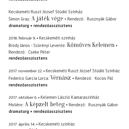
Kecskeméti Ruszt József Stúdió Színház
A játék vége
Simon Gray
Rendező
Rusznyák Gábor
dramaturg
rendezőasszisztens
2018. február 9.
Kecskeméti színház
Kőműves Kelemen
Bródy János - Szörényi Levente
Rendező
Cseke Péter
rendezőasszisztens
2017. november 22.
Kecskeméti Ruszt József Stúdió Színház
Vérnász
Federico García Lorca
Rendező
Kocsis Pál
rendezőasszisztens
2017. október 6.
Kelemen László Kamaraszínház
A képzelt beteg
Molière
Rendező
Rusznyák Gábor
dramaturg
rendezőasszisztens
2017. április 14.
Kecskeméti színház