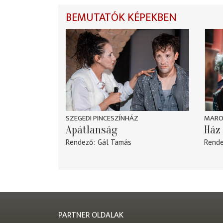
BEMUTATÓK KÉPEKBEN
SZEGEDI PINCESZÍNHÁZ
MARO
Apátlanság
Ház 
Rendező
Gál Tamás
Rend
PARTNER OLDALAK