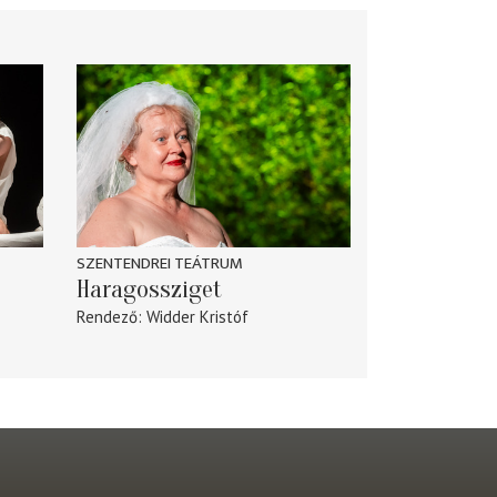
SZENTENDREI TEÁTRUM
Haragossziget
Rendező
Widder Kristóf