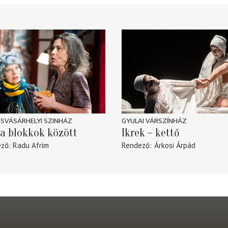
SVÁSÁRHELYI SZINHÁZ
GYULAI VÁRSZÍNHÁZ
a blokkok között
Ikrek – kettő
ező
Radu Afrim
Rendező
Árkosi Árpád