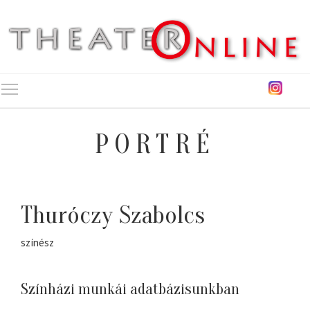
Toggle main menu visibility
PORTRÉ
Thuróczy Szabolcs
színész
Színházi munkái adatbázisunkban