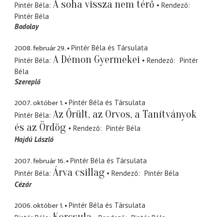
A soha vissza nem térő
Pintér Béla
Rendező
Pintér Béla
Bodolay
2008. február 29.
Pintér Béla és Társulata
A Démon Gyermekei
Pintér Béla
Rendező
Pintér
Béla
Szereplő
2007. október 1.
Pintér Béla és Társulata
Az Őrült, az Orvos, a Tanítványok
Pintér Béla
és az Ördög
Rendező
Pintér Béla
Hajdú László
2007. február 16.
Pintér Béla és Társulata
Árva csillag
Pintér Béla
Rendező
Pintér Béla
Cézár
2006. október 1.
Pintér Béla és Társulata