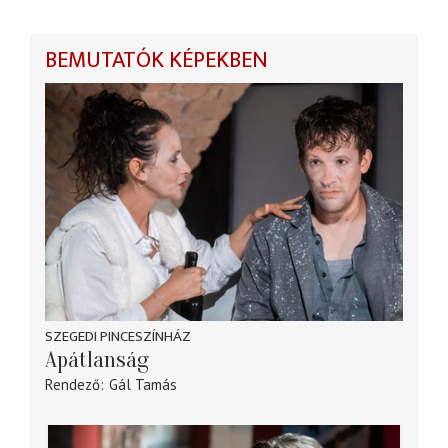
BEMUTATÓK KÉPEKBEN
SZEGEDI PINCESZÍNHÁZ
Apátlanság
Rendező
Gál Tamás