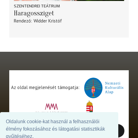
SZENTENDREI TEÁTRUM
Haragossziget
Rendező
Widder Kristóf
Az oldal megjelenését támogatja:
Oldalunk cookie-kat használ a felhasználói
élmény fokozásához és látogatási statisztikák
gyűjtéséhez.