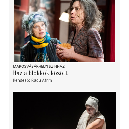
MAROSVÁSÁRHELYI SZINHÁZ
Ház a blokkok között
Rendező
Radu Afrim