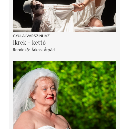
GYULAI VÁRSZÍNHÁZ
Ikrek – kettő
Rendező
Árkosi Árpád