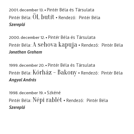
2001. december 13.
Pintér Béla és Társulata
Öl, butít
Pintér Béla
Rendező
Pintér Béla
Szereplő
2000. december 12.
Pintér Béla és Társulata
A sehova kapuja
Pintér Béla
Rendező
Pintér Béla
Jonathan Graham
1999. december 20.
Pintér Béla és Társulata
Kórház - Bakony
Pintér Béla
Rendező
Pintér Béla
Angyal András
1998. december 19.
Szkéné
Népi rablét
Pintér Béla
Rendező
Pintér Béla
Szereplő