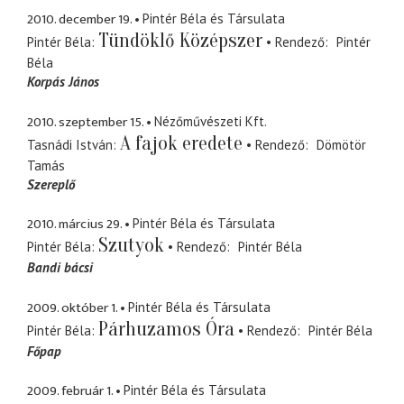
2010. december 19.
Pintér Béla és Társulata
Tündöklő Középszer
Pintér Béla
Rendező
Pintér
Béla
Korpás János
2010. szeptember 15.
Nézőművészeti Kft.
A fajok eredete
Tasnádi István
Rendező
Dömötör
Tamás
Szereplő
2010. március 29.
Pintér Béla és Társulata
Szutyok
Pintér Béla
Rendező
Pintér Béla
Bandi bácsi
2009. október 1.
Pintér Béla és Társulata
Párhuzamos Óra
Pintér Béla
Rendező
Pintér Béla
Főpap
2009. február 1.
Pintér Béla és Társulata