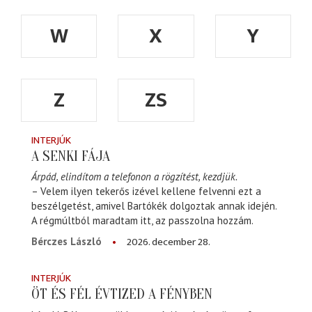
W
X
Y
Z
ZS
INTERJÚK
A SENKI FÁJA
Árpád, elindítom a telefonon a rögzítést, kezdjük.
– Velem ilyen tekerős izével kellene felvenni ezt a
beszélgetést, amivel Bartókék dolgoztak annak idején.
A régmúltból maradtam itt, az passzolna hozzám.
2026. december 28.
Bérczes László
INTERJÚK
ÖT ÉS FÉL ÉVTIZED A FÉNYBEN