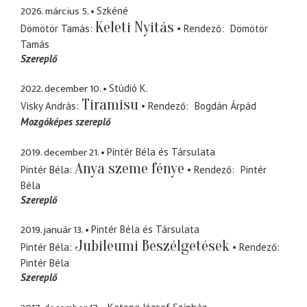
2026. március 5.
Szkéné
Keleti Nyitás
Dömötör Tamás
Rendező
Dömötör
Tamás
Szereplő
2022. december 10.
Stúdió K.
Tiramisu
Visky András
Rendező
Bogdán Árpád
Mozgóképes szereplő
2019. december 21.
Pintér Béla és Társulata
Anya szeme fénye
Pintér Béla
Rendező
Pintér
Béla
Szereplő
2019. január 13.
Pintér Béla és Társulata
Jubileumi Beszélgetések
Pintér Béla
Rendező
Pintér Béla
Szereplő