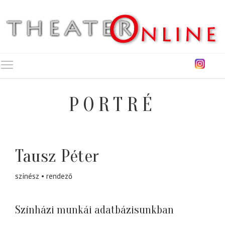
Toggle main menu visibility
PORTRÉ
Tausz Péter
színész
rendező
Színházi munkái adatbázisunkban