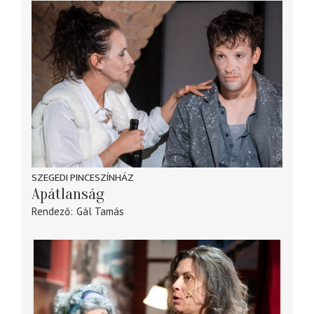
SZEGEDI PINCESZÍNHÁZ
Apátlanság
Rendező
Gál Tamás