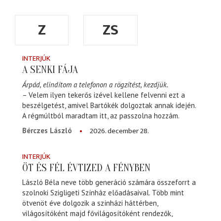
Z
ZS
INTERJÚK
A SENKI FÁJA
Árpád, elindítom a telefonon a rögzítést, kezdjük.
– Velem ilyen tekerős izével kellene felvenni ezt a
beszélgetést, amivel Bartókék dolgoztak annak idején.
A régmúltból maradtam itt, az passzolna hozzám.
2026. december 28.
Bérczes László
INTERJÚK
ÖT ÉS FÉL ÉVTIZED A FÉNYBEN
László Béla neve több generáció számára összeforrt a
szolnoki Szigligeti Színház előadásaival. Több mint
ötvenöt éve dolgozik a színházi háttérben,
világosítóként majd fővilágosítóként rendezők,