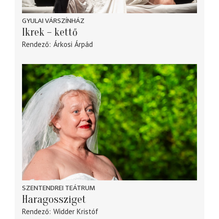
GYULAI VÁRSZÍNHÁZ
Ikrek – kettő
Rendező
Árkosi Árpád
SZENTENDREI TEÁTRUM
Haragossziget
Rendező
Widder Kristóf