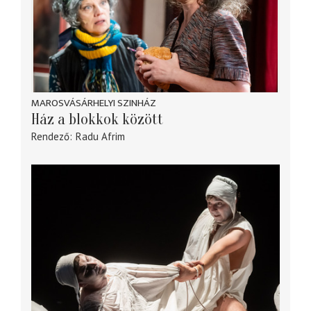
MAROSVÁSÁRHELYI SZINHÁZ
Ház a blokkok között
Rendező
Radu Afrim