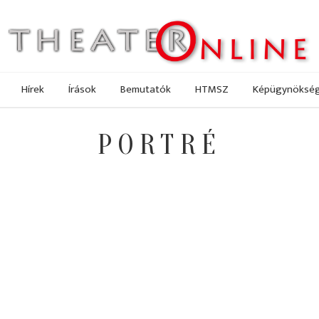
Hírek
Írások
Bemutatók
HTMSZ
Képügynöksé
PORTRÉ