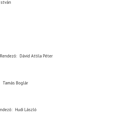
István
Rendező
Dávid Attila Péter
Tamás Boglár
ndező
Hudi László