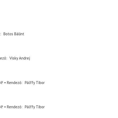
Botos Bálint
ező
Visky Andrej
se
Rendező
Pálffy Tibor
se
Rendező
Pálffy Tibor