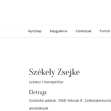
Nyitólap
Képgaléria
Színházak
Portré
Székely Zsejke
színész
korrepetitor
Életrajz
Születési adatok: 1968. február 8., Székelykeresztú
anulmányok