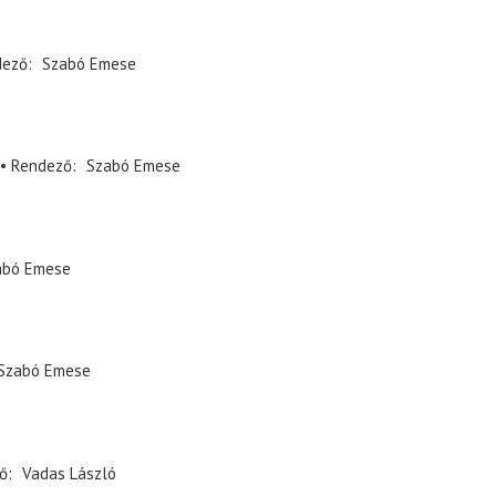
dező
Szabó Emese
Rendező
Szabó Emese
abó Emese
Szabó Emese
ő
Vadas László