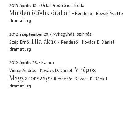
2013. április 10.
Orlai Produkciós Iroda
Minden ötödik órában
Rendező
Bozsik Yvette
dramaturg
2012. szeptember 29.
Nyíregyházi színház
Lila ákác
Szép Ernő
Rendező
Kovács D. Dániel
dramaturg
2012. április 26.
Kamra
Virágos
Vinnai András - Kovács D. Dániel
Magyarország
Rendező
Kovács D. Dániel
dramaturg