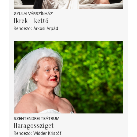
GYULAI VÁRSZÍNHÁZ
Ikrek – kettő
Rendező
Árkosi Árpád
SZENTENDREI TEÁTRUM
Haragossziget
Rendező
Widder Kristóf