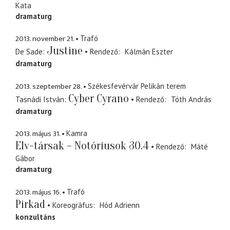
Kata
dramaturg
2013. november 21.
Trafó
Justine
De Sade
Rendező
Kálmán Eszter
dramaturg
2013. szeptember 28.
Székesfevérvár Pelikán terem
Cyber Cyrano
Tasnádi István
Rendező
Tóth András
dramaturg
2013. május 31.
Kamra
Elv-társak – Notóriusok 30.4
Rendező
Máté
Gábor
dramaturg
2013. május 16.
Trafó
Pirkad
Koreográfus
Hód Adrienn
konzultáns