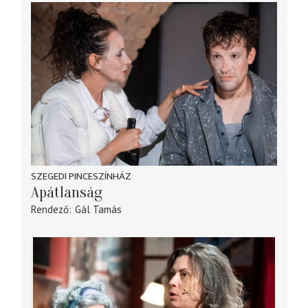
SZEGEDI PINCESZÍNHÁZ
Apátlanság
Rendező
Gál Tamás