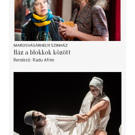
MAROSVÁSÁRHELYI SZINHÁZ
Ház a blokkok között
Rendező
Radu Afrim