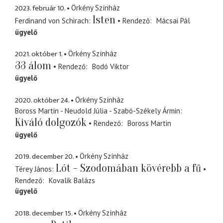
2023. február 10.
Örkény Színház
Isten
Ferdinand von Schirach
Rendező
Mácsai Pál
ügyelő
2021. október 1.
Örkény Színház
33 álom
Rendező
Bodó Viktor
ügyelő
2020. október 24.
Örkény Színház
Boross Martin - Neudold Júlia - Szabó-Székely Ármin
Kiváló dolgozók
Rendező
Boross Martin
ügyelő
2019. december 20.
Örkény Színház
Lót - Szodomában kövérebb a fű
Térey János
Rendező
Kovalik Balázs
ügyelő
2018. december 15.
Örkény Színház