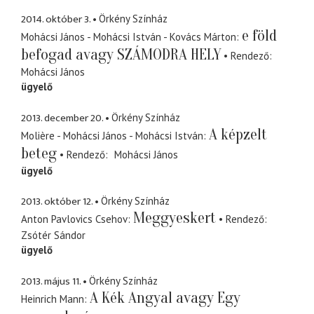
2014. október 3.
Örkény Színház
e föld
Mohácsi János - Mohácsi István - Kovács Márton
befogad avagy SZÁMODRA HELY
Rendező
Mohácsi János
ügyelő
2013. december 20.
Örkény Színház
A képzelt
Molière - Mohácsi János - Mohácsi István
beteg
Rendező
Mohácsi János
ügyelő
2013. október 12.
Örkény Színház
Meggyeskert
Anton Pavlovics Csehov
Rendező
Zsótér Sándor
ügyelő
2013. május 11.
Örkény Színház
A Kék Angyal avagy Egy
Heinrich Mann