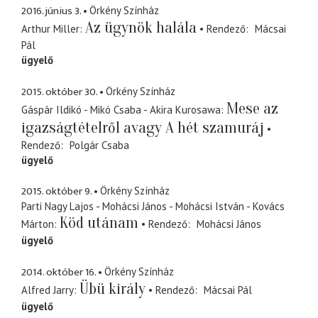
2016. június 3.
Örkény Színház
Az ügynök halála
Arthur Miller
Rendező
Mácsai
Pál
ügyelő
2015. október 30.
Örkény Színház
Mese az
Gáspár Ildikó - Mikó Csaba - Akira Kurosawa
igazságtételről avagy A hét szamuráj
Rendező
Polgár Csaba
ügyelő
2015. október 9.
Örkény Színház
Parti Nagy Lajos - Mohácsi János - Mohácsi István - Kovács
Köd utánam
Márton
Rendező
Mohácsi János
ügyelő
2014. október 16.
Örkény Színház
Übü király
Alfred Jarry
Rendező
Mácsai Pál
ügyelő