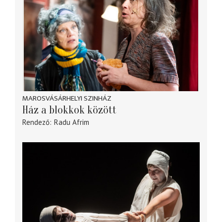
MAROSVÁSÁRHELYI SZINHÁZ
Ház a blokkok között
Rendező
Radu Afrim