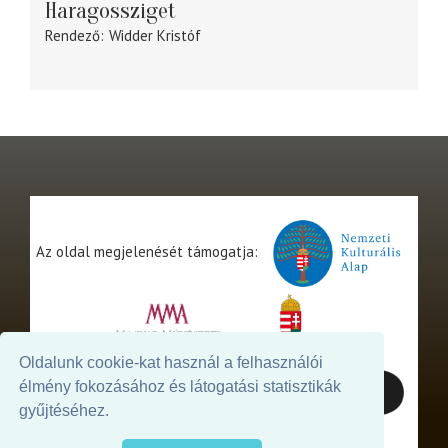
Haragossziget
Rendező
Widder Kristóf
Az oldal megjelenését támogatja:
Oldalunk cookie-kat használ a felhasználói
élmény fokozásához és látogatási statisztikák
gyűjtéséhez.