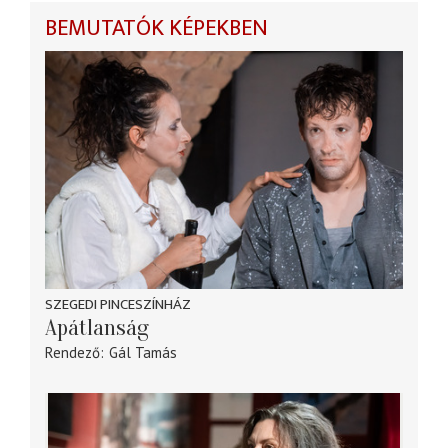
BEMUTATÓK KÉPEKBEN
SZEGEDI PINCESZÍNHÁZ
Apátlanság
Rendező
Gál Tamás