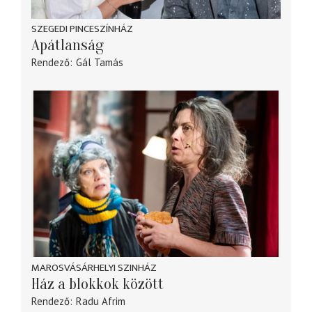
SZEGEDI PINCESZÍNHÁZ
Apátlanság
Rendező
Gál Tamás
MAROSVÁSÁRHELYI SZINHÁZ
Ház a blokkok között
Rendező
Radu Afrim