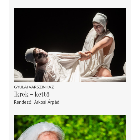
GYULAI VÁRSZÍNHÁZ
Ikrek – kettő
Rendező
Árkosi Árpád