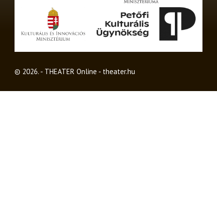
© 2026. - THEATER Online -
theater.hu