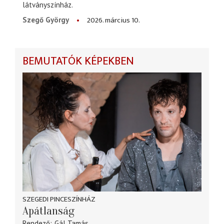
látványszínház.
2026. március 10.
Szegő György
BEMUTATÓK KÉPEKBEN
SZEGEDI PINCESZÍNHÁZ
Apátlanság
Rendező
Gál Tamás