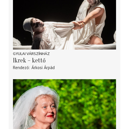
GYULAI VÁRSZÍNHÁZ
Ikrek – kettő
Rendező
Árkosi Árpád