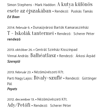
A kutya különös
Simon Stephens - Mark Haddon
esete az éjszakában
Rendező
Puskás Tamás
Ed Boon
2014. február 6.
Dunaújvárosi Bartók Kamaraszínház
T - Iskolák tantermei
Rendező
Scherer Péter
rendező
2013. október 26.
Centrál Színház Kisszínpad
Balhéatlasz
Vinnai András
Rendező
Árkosi Árpád
Szereplő
2013. február 23.
Nézőművészeti Kft.
Bivaly-szuflé
Parti Nagy Lajos
Rendező
Göttinger
Pál
Pepets
2012. december 13.
Nézőművészeti Kft.
Ady/Petőfi
Rendező
Scherer Péter