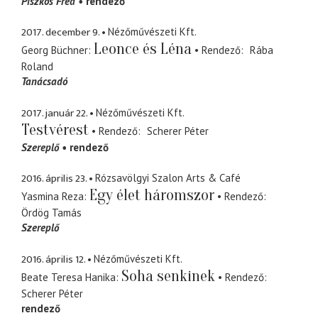
Piszkos Fred
rendező
2017. december 9.
Nézőművészeti Kft.
Leonce és Léna
Georg Büchner
Rendező
Rába
Roland
Tanácsadó
2017. január 22.
Nézőművészeti Kft.
Testvérest
Rendező
Scherer Péter
Szereplő
rendező
2016. április 23.
Rózsavölgyi Szalon Arts & Café
Egy élet háromszor
Yasmina Reza
Rendező
Ördög Tamás
Szereplő
2016. április 12.
Nézőművészeti Kft.
Soha senkinek
Beate Teresa Hanika
Rendező
Scherer Péter
rendező