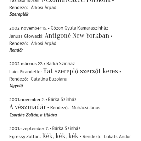
Tasnádi István
Rendező
Árkosi Árpád
Szereplők
2002. november 16.
Gózon Gyula Kamaraszínház
Antigoné New Yorkban
Janusz Glowacki
Rendező
Árkosi Árpád
Rendőr
2002. március 22.
Bárka Színház
Hat szereplő szerzőt keres
Luigi Pirandello
Rendező
Catalina Buzoianu
Ügyelő
2001. november 2.
Bárka Színház
A vészmadár
Rendező
Mohácsi János
Csordás Zoltán
a titkára
2001. szeptember 7.
Bárka Színház
Kék, kék, kék
Egressy Zoltán
Rendező
Lukáts Andor