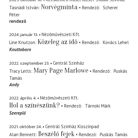
Norvégminta
Tasnádi István
Rendező
Scherer
Péter
rendező
2024. január 13.
Nézőművészeti Kft.
Közeleg az idő
Line Knutzon
Rendező
Kovács Lehel
Knuttebarn
2022. szeptember 23.
Centrál Színház
Mary Page Marlowe
Tracy Letts
Rendező
Puskás
Tamás
Andy
2022. április 4.
Nézőművészeti Kft.
Hol a színészünk?
Rendező
Tárnoki Márk
Szereplő
2021. október 24.
Centrál Színház Kisszínpad
Beszélő fejek
Alan Bennett
Rendező
Puskás Tamás