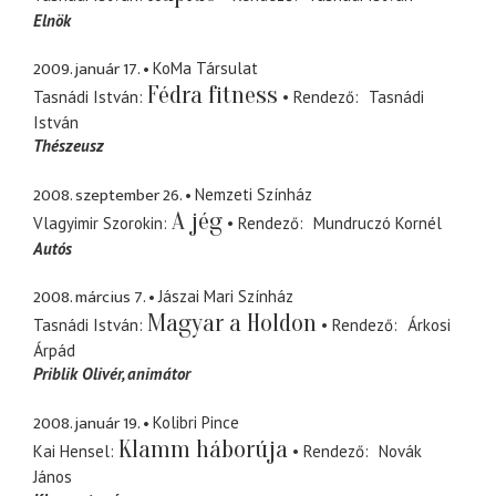
Elnök
2009. január 17.
KoMa Társulat
Fédra fitness
Tasnádi István
Rendező
Tasnádi
István
Thészeusz
2008. szeptember 26.
Nemzeti Színház
A jég
Vlagyimir Szorokin
Rendező
Mundruczó Kornél
Autós
2008. március 7.
Jászai Mari Színház
Magyar a Holdon
Tasnádi István
Rendező
Árkosi
Árpád
Priblik Olivér
animátor
2008. január 19.
Kolibri Pince
Klamm háborúja
Kai Hensel
Rendező
Novák
János