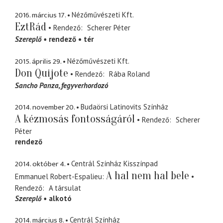
2016. március 17.
Nézőművészeti Kft.
EztRád
Rendező
Scherer Péter
Szereplő
rendező
tér
2015. április 29.
Nézőművészeti Kft.
Don Quijote
Rendező
Rába Roland
Sancho Panza
fegyverhordozó
2014. november 20.
Budaörsi Latinovits Színház
A kézmosás fontosságáról
Rendező
Scherer
Péter
rendező
2014. október 4.
Centrál Színház Kisszínpad
A hal nem hal bele
Emmanuel Robert-Espalieu
Rendező
A társulat
Szereplő
alkotó
2014. március 8.
Centrál Színház