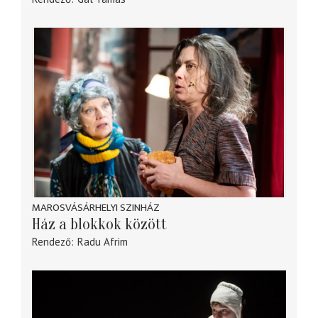
MAROSVÁSÁRHELYI SZINHÁZ
Ház a blokkok között
Rendező
Radu Afrim