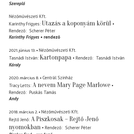
Szereplő
Nézőművészeti Kft.
Utazás a koponyám körül
Karinthy Frigyes
Rendező
Scherer Péter
Karinthy Frigyes
rendező
2021. június 13.
Nézőművészeti Kft.
Kartonpapa
Tasnádi István
Rendező
Tasnádi István
Károly
2020. március 8.
Centrál Színház
A nevem Mary Page Marlowe
Tracy Letts
Rendező
Puskás Tamás
Andy
2018. március 2.
Nézőművészeti Kft.
A Piszkosak – Rejtő Jenő
Rejtő Jenő
nyomokban
Rendező
Scherer Péter