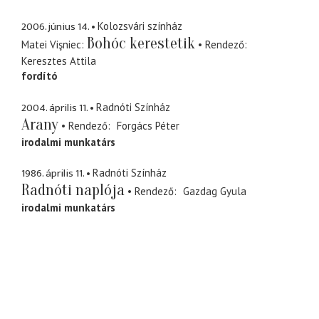
2006. június 14.
Kolozsvári színház
Bohóc kerestetik
Matei Vişniec
Rendező
Keresztes Attila
fordító
2004. április 11.
Radnóti Színház
Arany
Rendező
Forgács Péter
irodalmi munkatárs
1986. április 11.
Radnóti Színház
Radnóti naplója
Rendező
Gazdag Gyula
irodalmi munkatárs