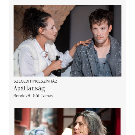
SZEGEDI PINCESZÍNHÁZ
Apátlanság
Rendező
Gál Tamás