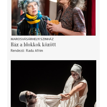
MAROSVÁSÁRHELYI SZINHÁZ
Ház a blokkok között
Rendező
Radu Afrim