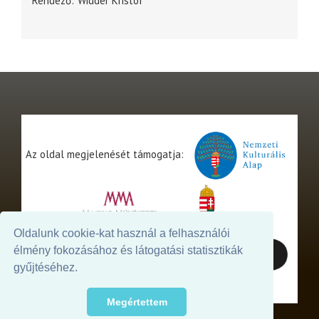
Rendező
Widder Kristóf
Az oldal megjelenését támogatja:
Oldalunk cookie-kat használ a felhasználói
élmény fokozásához és látogatási statisztikák
gyűjtéséhez.
Megértettem