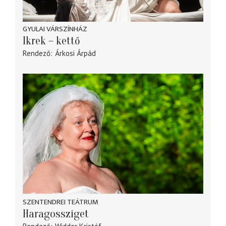
GYULAI VÁRSZÍNHÁZ
Ikrek – kettő
Rendező
Árkosi Árpád
SZENTENDREI TEÁTRUM
Haragossziget