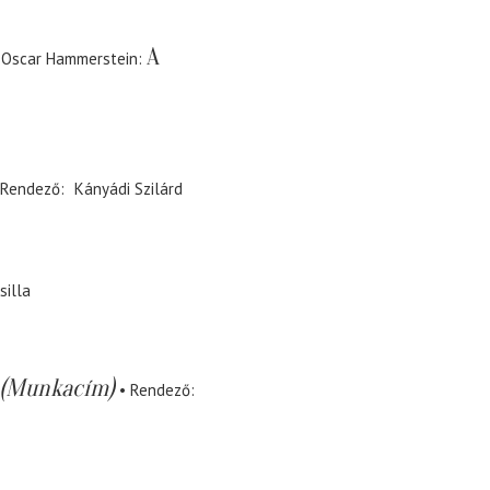
A
- Oscar Hammerstein
Rendező
Kányádi Szilárd
silla
(Munkacím)
Rendező