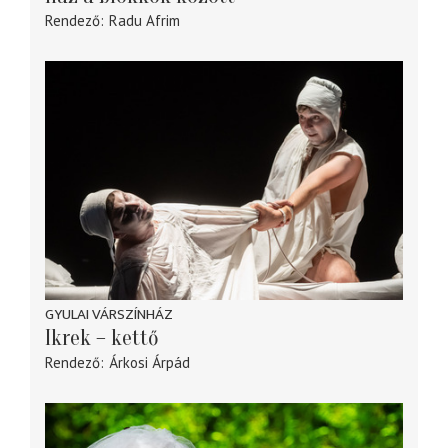
Rendező
Radu Afrim
GYULAI VÁRSZÍNHÁZ
Ikrek – kettő
Rendező
Árkosi Árpád