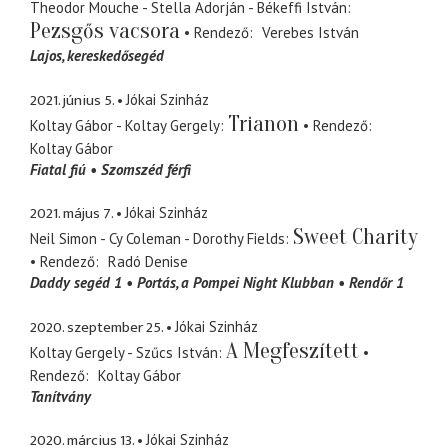
Theodor Mouche - Stella Adorján - Békeffi István
Pezsgős vacsora
Rendező
Verebes István
Lajos
kereskedősegéd
2021. június 5.
Jókai Szinház
Trianon
Koltay Gábor - Koltay Gergely
Rendező
Koltay Gábor
Fiatal fiú
Szomszéd férfi
2021. május 7.
Jókai Szinház
Sweet Charity
Neil Simon - Cy Coleman - Dorothy Fields
Rendező
Radó Denise
Daddy segéd 1
Portás
a Pompei Night Klubban
Rendőr 1
2020. szeptember 25.
Jókai Szinház
A Megfeszített
Koltay Gergely - Szűcs István
Rendező
Koltay Gábor
Tanítvány
2020. március 13.
Jókai Szinház