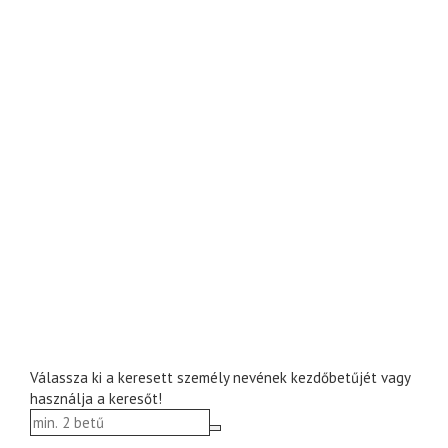
Válassza ki a keresett személy nevének kezdőbetűjét vagy
használja a keresőt!