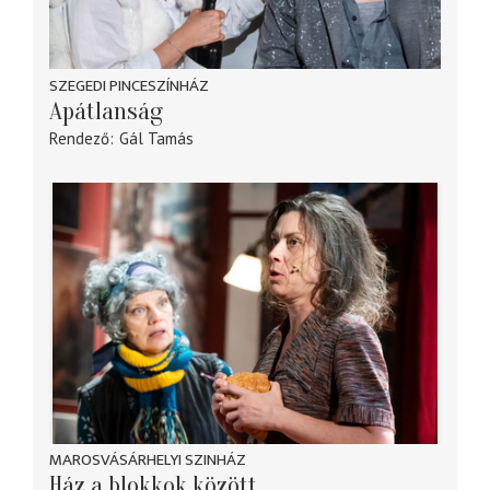
SZEGEDI PINCESZÍNHÁZ
Apátlanság
Rendező
Gál Tamás
MAROSVÁSÁRHELYI SZINHÁZ
Ház a blokkok között