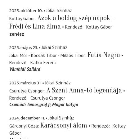
2025. október 10.
Jókai Szinház
Azok a boldog szép napok –
Koltay Gábor
Frédi és Lina álma
Rendező
Koltay Gábor
zenész
2025. május 23.
Jókai Szinház
Fatia Negra
Jókai Mór - Kocsák Tibor - Miklós Tibor
Rendező
Katkó Ferenc
Vámhidi Szilárd
2025. március 31.
Jókai Szinház
A Szent Anna-tó legendája
Csurulya Csongor
Rendező
Csurulya Csongor
Csomádi Tomor
gróf fi, Magor bátyja
2024. december 11.
Jókai Szinház
Karácsonyi álom
Gárdonyi Géza
Rendező
Koltay
Gábor