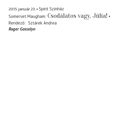
2015. január 23.
Spirit Színház
Csodálatos vagy, Júlia!
Somerset Maugham
Rendező
Sztárek Andrea
Roger Gosselyn