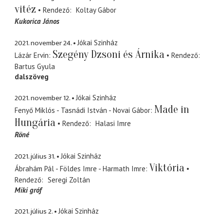
vitéz
Rendező
Koltay Gábor
Kukorica János
2021. november 24.
Jókai Szinház
Szegény Dzsoni és Árnika
Lázár Ervin
Rendező
Bartus Gyula
dalszöveg
2021. november 12.
Jókai Szinház
Made in
Fenyő Miklós - Tasnádi István - Novai Gábor
Hungária
Rendező
Halasi Imre
Röné
2021. július 31.
Jókai Szinház
Viktória
Ábrahám Pál - Földes Imre - Harmath Imre
Rendező
Seregi Zoltán
Miki gróf
2021. július 2.
Jókai Szinház