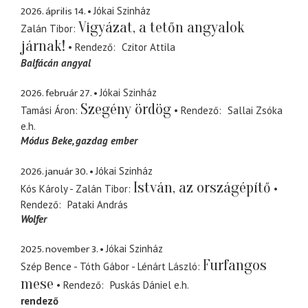
2026. április 14.
Jókai Szinház
Vigyázat, a tetőn angyalok
Zalán Tibor
járnak!
Rendező
Czitor Attila
Balfácán angyal
2026. február 27.
Jókai Szinház
Szegény ördög
Tamási Áron
Rendező
Sallai Zsóka
e.h.
Módus Beke
gazdag ember
2026. január 30.
Jókai Szinház
István, az országépítő
Kós Károly - Zalán Tibor
Rendező
Pataki András
Wolfer
2025. november 3.
Jókai Szinház
Furfangos
Szép Bence - Tóth Gábor - Lénárt László
mese
Rendező
Puskás Dániel
e.h.
rendező