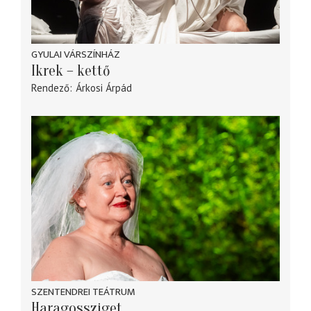
GYULAI VÁRSZÍNHÁZ
Ikrek – kettő
Rendező
Árkosi Árpád
SZENTENDREI TEÁTRUM
Haragossziget