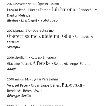
2023. november 17.
Operettissimo
Lili bárónő
Huszka Jenő - Martos Ferenc
Rendező
M.
Kántor Melinda
Illésházy László gróf
átdolgozó
2023. január 27.
Operettissimo
Operettissimo Jubileumi Gála
Rendező
A
társulat
Szereplő
2019. április 11.
Kolozsvári opera
A fecske
Giacomo Puccini
Rendező
Anger Ferenc
Adolfo
2018. május 24.
Gyulai Várszínház
Búbocska
Venczel Péter - Orbán János Dénes
Rendező
Béres László
Részeges Szelim