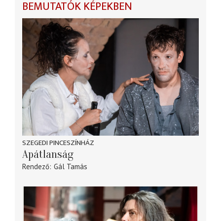
BEMUTATÓK KÉPEKBEN
SZEGEDI PINCESZÍNHÁZ
Apátlanság
Rendező
Gál Tamás