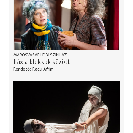
MAROSVÁSÁRHELYI SZINHÁZ
Ház a blokkok között
Rendező
Radu Afrim