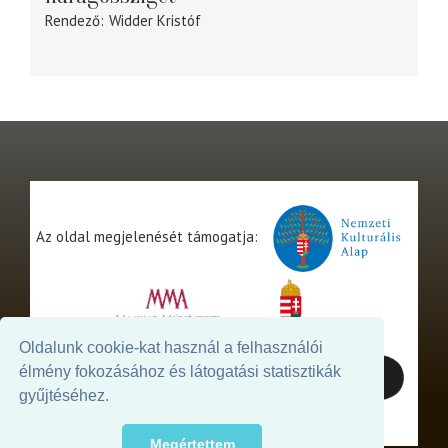
Rendező
Widder Kristóf
Az oldal megjelenését támogatja:
Oldalunk cookie-kat használ a felhasználói
élmény fokozásához és látogatási statisztikák
gyűjtéséhez.
Megértettem