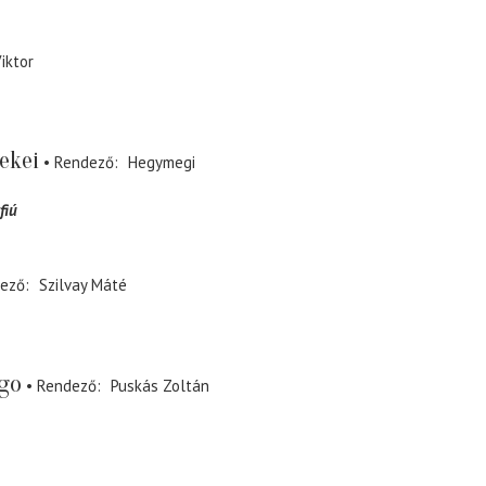
iktor
ekei
Rendező
Hegymegi
fiú
ező
Szilvay Máté
go
Rendező
Puskás Zoltán