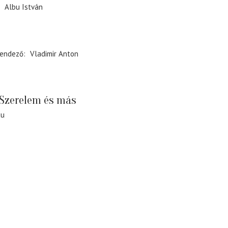
Albu István
endező
Vladimir Anton
Szerelem és más
cu