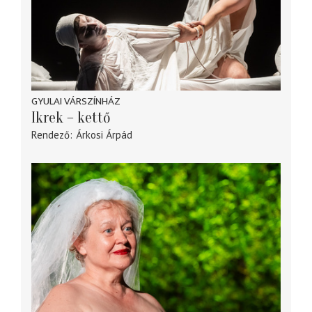
GYULAI VÁRSZÍNHÁZ
Ikrek – kettő
Rendező
Árkosi Árpád