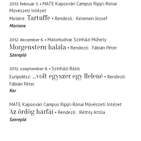
2013. február 5.
MATE Kaposvári Campus Rippl-Rónai
Művészeti Intézet
Tartuffe
Molière
Rendező
Kelemen József
Mariane
2012. december 6.
Malomudvar Színházi Műhely
Morgenstern halála
Rendező
Fábián Péter
Szereplő
2012. szeptember 8.
Színházi Bázis
...volt egyszer egy Helené
Euripidész
Rendező
Fábián Péter
Kar
MATE Kaposvári Campus Rippl-Rónai Művészeti Intézet
Az ördög hárfái
Rendező
Réthly Attila
Szereplő