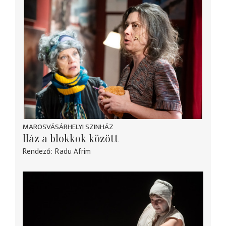
MAROSVÁSÁRHELYI SZINHÁZ
Ház a blokkok között
Rendező
Radu Afrim