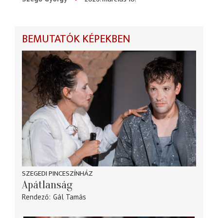
BEMUTATÓK KÉPEKBEN
SZEGEDI PINCESZÍNHÁZ
Apátlanság
Rendező
Gál Tamás