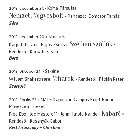
2013. december 31.
KoMa Társulat
Nemzeti Vegyesbolt
Rendező
Dömötör Tamás
Sára
2013. december 20.
Stúdió K.
Szélben szállók
Kárpáti István - Hajós Zsuzsa
Rendező
Kárpáti István
Bora
2013. október 24.
Szkéné
Viharok
William Shakespeare
Rendező
Fábián Péter
Szereplő
2013. április 22.
MATE Kaposvári Campus Rippl-Rónai
Művészeti Intézet
Kabaré
Fred Ebb - Joe Masteroff - John Harold Kander
Rendező
Rusznyák Gábor
Kost kisasszony
Christine