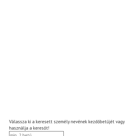
Válassza ki a keresett személy nevének kezdőbetűjét vagy
használja a keresőt!