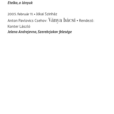
Etelka
a lányuk
2005. február 11.
Jókai Szinház
Ványa bácsi
Anton Pavlovics Csehov
Rendező
Konter László
Jelena Andrejevna
Szerebrjakov felesége