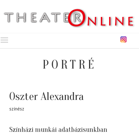
Toggle main menu visibility
PORTRÉ
Oszter Alexandra
színész
Színházi munkái adatbázisunkban