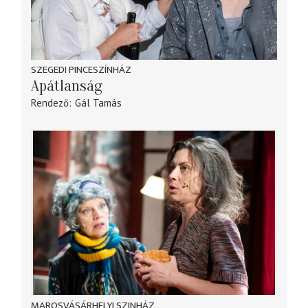
SZEGEDI PINCESZÍNHÁZ
Apátlanság
Rendező
Gál Tamás
MAROSVÁSÁRHELYI SZINHÁZ