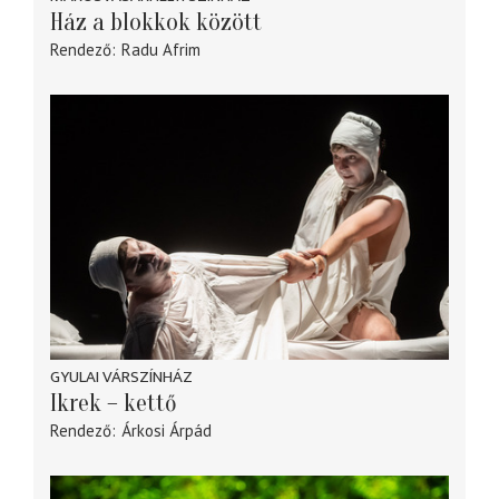
Ház a blokkok között
Rendező
Radu Afrim
GYULAI VÁRSZÍNHÁZ
Ikrek – kettő
Rendező
Árkosi Árpád