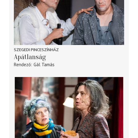
SZEGEDI PINCESZÍNHÁZ
Apátlanság
Rendező
Gál Tamás