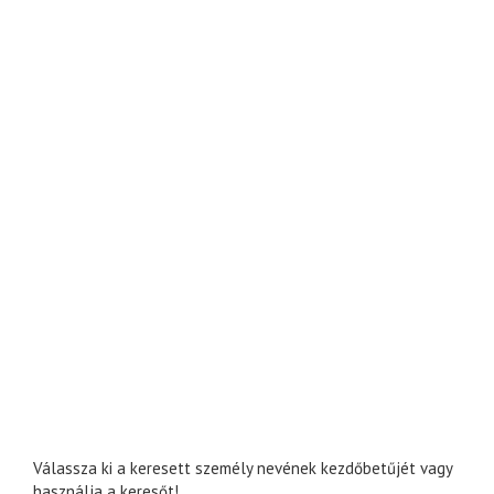
Válassza ki a keresett személy nevének kezdőbetűjét vagy
használja a keresőt!