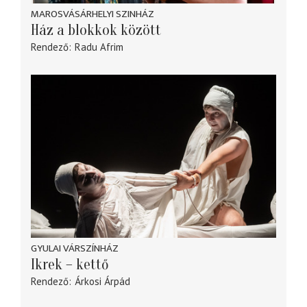
MAROSVÁSÁRHELYI SZINHÁZ
Ház a blokkok között
Rendező
Radu Afrim
GYULAI VÁRSZÍNHÁZ
Ikrek – kettő
Rendező
Árkosi Árpád