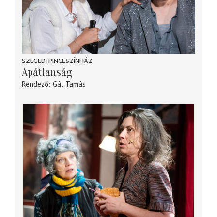
SZEGEDI PINCESZÍNHÁZ
Apátlanság
Rendező
Gál Tamás