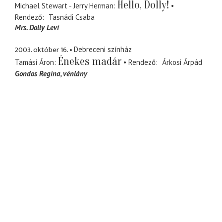
Hello, Dolly!
Michael Stewart - Jerry Herman
Rendező
Tasnádi Csaba
Mrs. Dolly Levi
2003. október 16.
Debreceni színház
Énekes madár
Tamási Áron
Rendező
Árkosi Árpád
Gondos Regina
vénlány