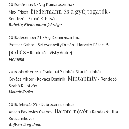
2019. március 1.
Víg Kamaraszínház
Biedermann és a gyújtogatók
Max Frisch
Rendező
Szabó K. István
Babette
Biedermann felesége
2018. december 21.
Víg Kamaraszínház
A
Presser Gábor - Sztevanovity Dusán - Horváth Péter
padlás
Rendező
Visky Andrej
Mamóka
2018. október 26.
Csokonai Színház Stúdiószínház
Mintapinty
Kovács Viktor - Kovács Dominik
Rendező
Szabó K. István
Molnár Zsóka
2018. február 23.
Debreceni színház
Három nővér
Anton Pavlovics Csehov
Rendező
Ilja
Bocsarnikovsz
Anfisza
öreg dada