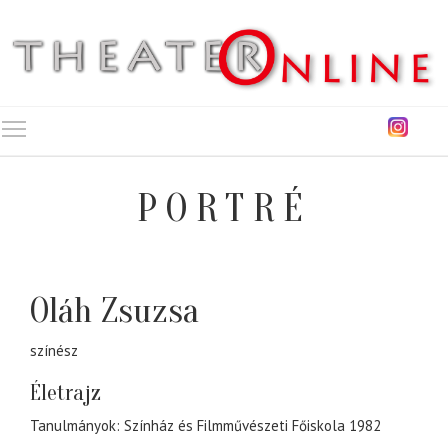
Toggle main menu visibility
PORTRÉ
Oláh Zsuzsa
színész
Életrajz
Tanulmányok: Színház és Filmművészeti Főiskola 1982