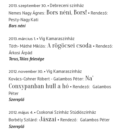
2013. szeptember 30.
Debreceni színház
Bors néni, Bors!
Nemes Nagy Ágnes
Rendező
Pesty-Nagy Kati
Bors néni
2013. március 1.
Víg Kamaraszínház
A rögöcsei csoda
Tóth- Máthé Miklós
Rendező
Árkosi Árpád
Terus
Tálas felesége
2012. november 30.
Víg Kamaraszínház
Na'
Kovács-Cohner Róbert - Galambos Péter
Conxypanban hull a hó
Rendező
Galambos
Péter
Szereplő
2012. május 4.
Csokonai Színház Stúdiószínház
Jászai
Borbély Szilárd
Rendező
Galambos Péter
Szereplő