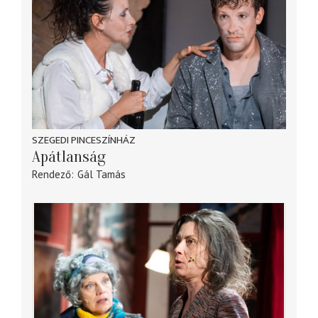
SZEGEDI PINCESZÍNHÁZ
Apátlanság
Rendező
Gál Tamás