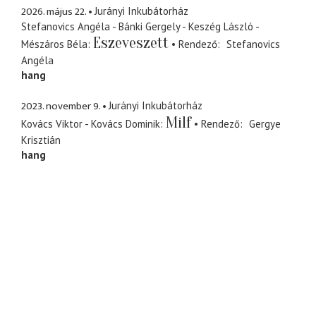
2026. május 22.
Jurányi Inkubátorház
Stefanovics Angéla - Bánki Gergely - Keszég László -
Eszeveszett
Mészáros Béla
Rendező
Stefanovics
Angéla
hang
2023. november 9.
Jurányi Inkubátorház
Milf
Kovács Viktor - Kovács Dominik
Rendező
Gergye
Krisztián
hang