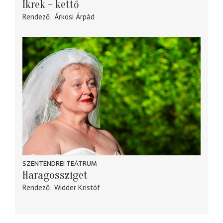
Ikrek – kettő
Rendező
Árkosi Árpád
SZENTENDREI TEÁTRUM
Haragossziget
Rendező
Widder Kristóf