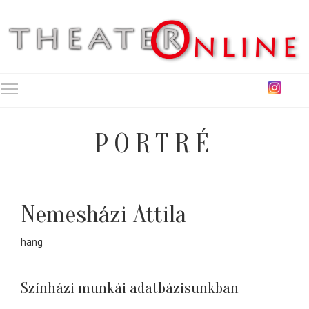
Toggle main menu visibility
PORTRÉ
Nemesházi Attila
hang
Színházi munkái adatbázisunkban