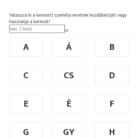
Válassza ki a keresett személy nevének kezdőbetűjét vagy
használja a keresőt!
A
Á
B
C
CS
D
E
É
F
G
GY
H