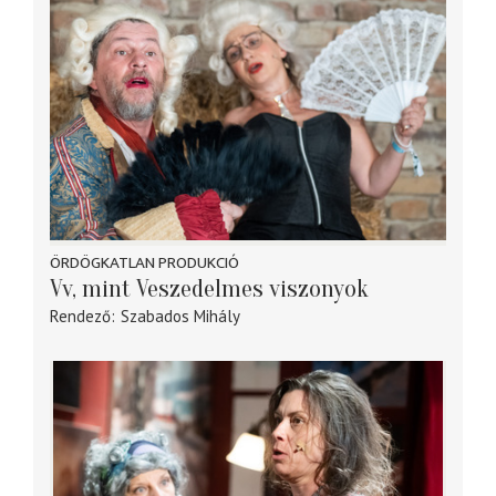
ÖRDÖGKATLAN PRODUKCIÓ
Vv, mint Veszedelmes viszonyok
Rendező
Szabados Mihály