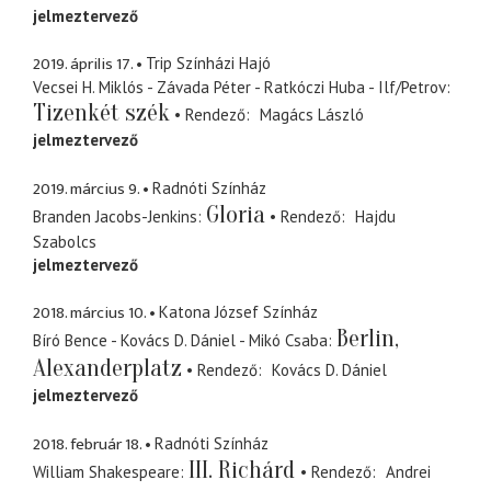
jelmeztervező
2019. április 17.
Trip Színházi Hajó
Vecsei H. Miklós - Závada Péter - Ratkóczi Huba - Ilf/Petrov
Tizenkét szék
Rendező
Magács László
jelmeztervező
2019. március 9.
Radnóti Színház
Gloria
Branden Jacobs-Jenkins
Rendező
Hajdu
Szabolcs
jelmeztervező
2018. március 10.
Katona József Színház
Berlin,
Bíró Bence - Kovács D. Dániel - Mikó Csaba
Alexanderplatz
Rendező
Kovács D. Dániel
jelmeztervező
2018. február 18.
Radnóti Színház
III. Richárd
William Shakespeare
Rendező
Andrei