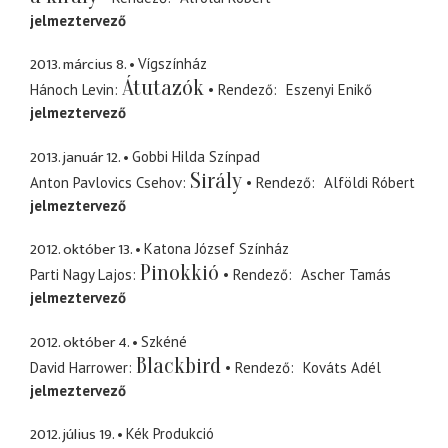
jelmeztervező
2013. március 8.
Vígszínház
Átutazók
Hánoch Levin
Rendező
Eszenyi Enikő
jelmeztervező
2013. január 12.
Gobbi Hilda Színpad
Sirály
Anton Pavlovics Csehov
Rendező
Alföldi Róbert
jelmeztervező
2012. október 13.
Katona József Színház
Pinokkió
Parti Nagy Lajos
Rendező
Ascher Tamás
jelmeztervező
2012. október 4.
Szkéné
Blackbird
David Harrower
Rendező
Kováts Adél
jelmeztervező
2012. július 19.
Kék Produkció