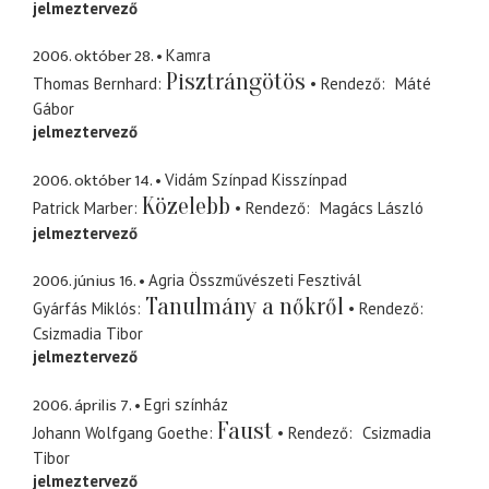
jelmeztervező
2006. október 28.
Kamra
Pisztrángötös
Thomas Bernhard
Rendező
Máté
Gábor
jelmeztervező
2006. október 14.
Vidám Színpad Kisszínpad
Közelebb
Patrick Marber
Rendező
Magács László
jelmeztervező
2006. június 16.
Agria Összművészeti Fesztivál
Tanulmány a nőkről
Gyárfás Miklós
Rendező
Csizmadia Tibor
jelmeztervező
2006. április 7.
Egri színház
Faust
Johann Wolfgang Goethe
Rendező
Csizmadia
Tibor
jelmeztervező