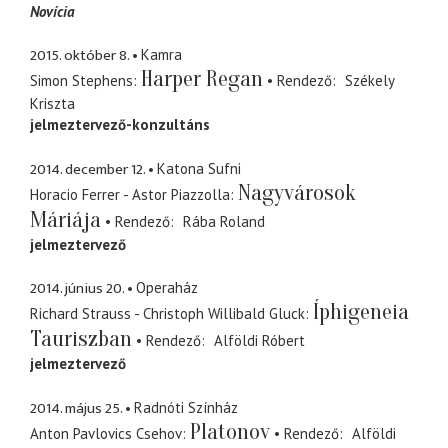
Novícia
2015. október 8.
Kamra
Harper Regan
Simon Stephens
Rendező
Székely
Kriszta
jelmeztervező-konzultáns
2014. december 12.
Katona Sufni
Nagyvárosok
Horacio Ferrer - Astor Piazzolla
Máriája
Rendező
Rába Roland
jelmeztervező
2014. június 20.
Operaház
Íphigeneia
Richard Strauss - Christoph Willibald Gluck
Tauriszban
Rendező
Alföldi Róbert
jelmeztervező
2014. május 25.
Radnóti Színház
Platonov
Anton Pavlovics Csehov
Rendező
Alföldi