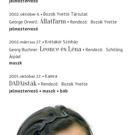
jelmeztervező
2002. október 6.
Bozsik Yvette Társulat
Állatfarm
George Orwell
Rendező
Bozsik Yvette
jelmeztervező
2002. március 27.
Krétakör Színház
Leonce és Léna
Georg Büchner
Rendező
Schilling
Árpád
maszk
2001. október 27.
Kamra
DADAisták
Rendező
Bozsik Yvette
jelmeztervező
maszk
báb