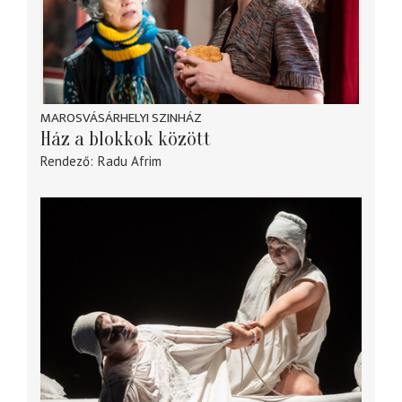
MAROSVÁSÁRHELYI SZINHÁZ
Ház a blokkok között
Rendező
Radu Afrim