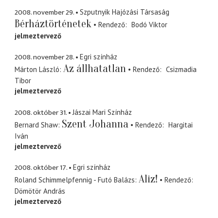
2008. november 29.
Szputnyik Hajózási Társaság
Bérháztörténetek
Rendező
Bodó Viktor
jelmeztervező
2008. november 28.
Egri színház
Az állhatatlan
Márton László
Rendező
Csizmadia
Tibor
jelmeztervező
2008. október 31.
Jászai Mari Színház
Szent Johanna
Bernard Shaw
Rendező
Hargitai
Iván
jelmeztervező
2008. október 17.
Egri színház
Aliz!
Roland Schimmelpfennig - Futó Balázs
Rendező
Dömötör András
jelmeztervező