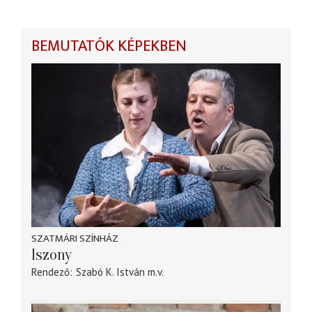
BEMUTATÓK KÉPEKBEN
SZATMÁRI SZÍNHÁZ
Iszony
Rendező
Szabó K. István
m.v.