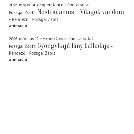
2016. május 14.
ExperiDance Tánctársulat
Nostradamus – Világok vándora
Pozsgai Zsolt
Rendező
Pozsgai Zsolt
animáció
2016. március 12.
ExperiDance Tánctársulat
Gyöngyhajú lány balladája
Pozsgai Zsolt
Rendező
Pozsgai Zsolt
animáció