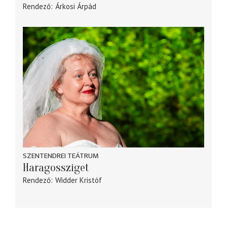
Rendező
Árkosi Árpád
SZENTENDREI TEÁTRUM
Haragossziget
Rendező
Widder Kristóf