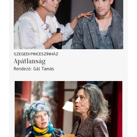
SZEGEDI PINCESZÍNHÁZ
Apátlanság
Rendező
Gál Tamás