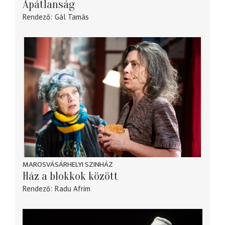
Apátlanság
Rendező
Gál Tamás
MAROSVÁSÁRHELYI SZINHÁZ
Ház a blokkok között
Rendező
Radu Afrim