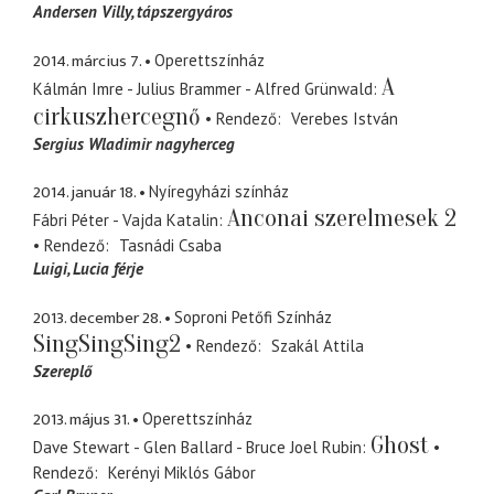
Andersen Villy
tápszergyáros
2014. március 7.
Operettszínház
A
Kálmán Imre - Julius Brammer - Alfred Grünwald
cirkuszhercegnő
Rendező
Verebes István
Sergius Wladimir nagyherceg
2014. január 18.
Nyíregyházi színház
Anconai szerelmesek 2
Fábri Péter - Vajda Katalin
Rendező
Tasnádi Csaba
Luigi
Lucia férje
2013. december 28.
Soproni Petőfi Színház
SingSingSing2
Rendező
Szakál Attila
Szereplő
2013. május 31.
Operettszínház
Ghost
Dave Stewart - Glen Ballard - Bruce Joel Rubin
Rendező
Kerényi Miklós Gábor