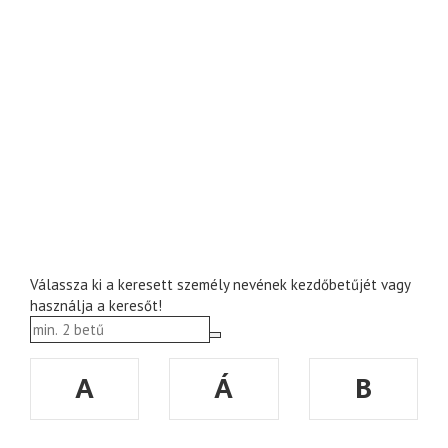
Válassza ki a keresett személy nevének kezdőbetűjét vagy
használja a keresőt!
A
Á
B