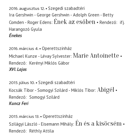
2016. augusztus 12.
Szegedi szabadtéri
Ira Gershwin - George Gershwin - Adolph Green - Betty
Ének az esőben
Comden - Roger Edens
Rendező
ifj.
Harangozó Gyula
Énekes
2016. március 4.
Operettszínház
Marie Antoinette
Michael Kunze - Lévay Sylvester
Rendező
Kerényi Miklós Gábor
XVI. Lajos
2015. július 10.
Szegedi szabadtéri
Abigél
Kocsák Tibor - Somogyi Szilárd - Miklós Tibor
Rendező
Somogyi Szilárd
Kuncz Feri
2015. március 13.
Operettszínház
Én és a kisöcsém
Szilágyi László - Eisemann Mihály
Rendező
Réthly Attila