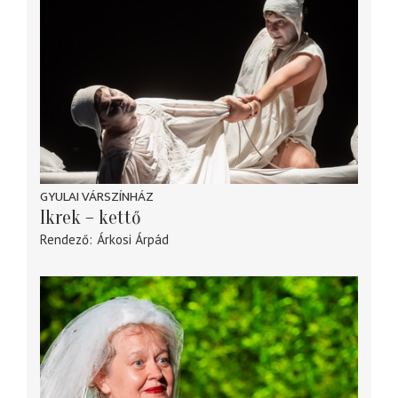
GYULAI VÁRSZÍNHÁZ
Ikrek – kettő
Rendező
Árkosi Árpád