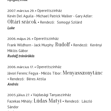
2007. március 29.
Operettszínház
Kevin Del Aguila - Michael Patrick Walker - Gary Adler
Oltári srácok
Rendező
Somogyi Szilárd
Luke
2006. május 26.
Operettszínház
Rudolf
Frank Wildhorn - Jack Murphy
Rendező
Kerényi
Miklós Gábor
Rudolf
trónörökös
2006. március 17.
Operettszínház
Menyasszonytánc
Jávori Ferenc Fegya - Miklós Tibor
Rendező
Béres Attila
András
2005. július 27.
Vajdasági Tanyaszínház
Lúdas Matyi
Fazekas Mihály
Rendező
László
Sándor