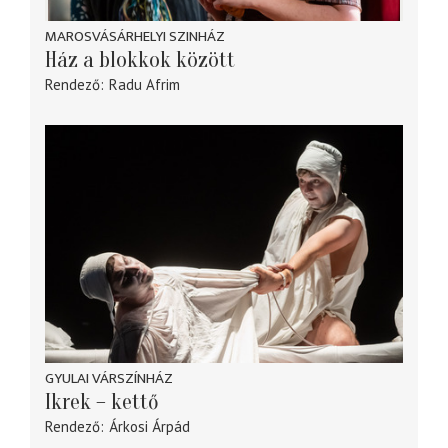
MAROSVÁSÁRHELYI SZINHÁZ
Ház a blokkok között
Rendező
Radu Afrim
GYULAI VÁRSZÍNHÁZ
Ikrek – kettő
Rendező
Árkosi Árpád