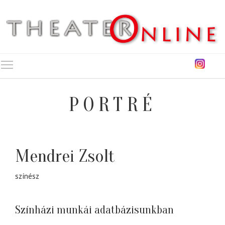
Toggle main menu visibility
PORTRÉ
Mendrei Zsolt
színész
Színházi munkái adatbázisunkban