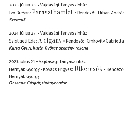
2025. július 25.
Vajdasági Tanyaszínház
Paraszthamlet
Ivo Brešan
Rendező
Urbán András
Szereplő
2024. július 27.
Vajdasági Tanyaszínház
A cigány
Szigligeti Ede
Rendező
Crnkovity Gabriella
Kurta Gyuri
Kurta György szegény rokona
2023. július 21.
Vajdasági Tanyaszínház
Útkeresők
Hernyák György - Kovács Frigyes
Rendező
Hernyák György
Ozsonna Gáspár
cigányzenész