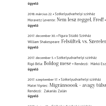
ügyelő
2018. március 22.
Székelyudvarhelyi színház
Nem lesz reggel, Fred!
Moravetz Levente
ügyelő
2017. december 30.
Figura Stúdió Színház
Felsültek vs. Szerel
William Shakespeare
ügyelő
2017. december 5.
Székelyudvarhelyi színház
Boldog mese
Rigó Béla
Rendező
Márkó Esz
ügyelő
2017. szeptember 17.
Székelyudvarhelyi színház
Migránsoook - avagy túls
Matei Vişniec
Rendező
Zakariás Zalán
ügyelő