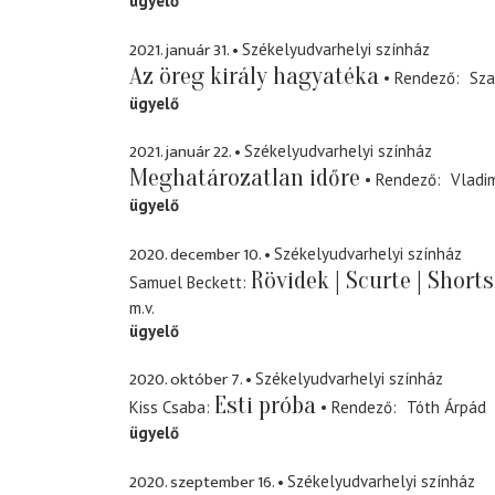
ügyelő
2021. január 31.
Székelyudvarhelyi színház
Az öreg király hagyatéka
Rendező
Sza
ügyelő
2021. január 22.
Székelyudvarhelyi színház
Meghatározatlan időre
Rendező
Vladi
ügyelő
2020. december 10.
Székelyudvarhelyi színház
Rövidek | Scurte | Shorts
Samuel Beckett
m.v.
ügyelő
2020. október 7.
Székelyudvarhelyi színház
Esti próba
Kiss Csaba
Rendező
Tóth Árpád
ügyelő
2020. szeptember 16.
Székelyudvarhelyi színház