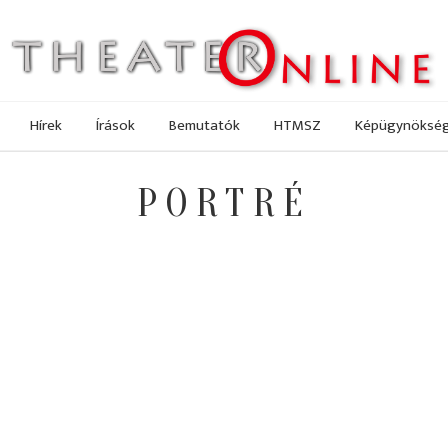
Hírek
Írások
Bemutatók
HTMSZ
Képügynöksé
PORTRÉ