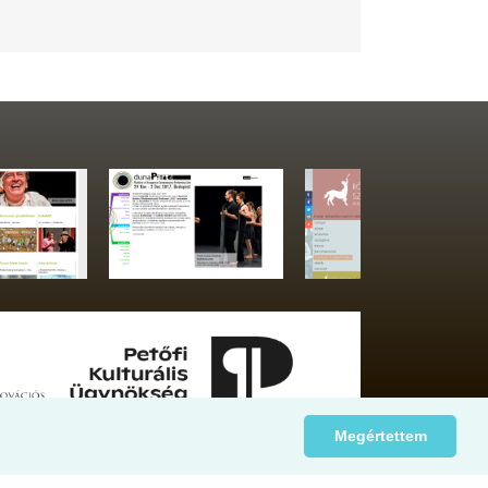
Megértettem