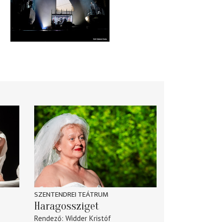
SZENTENDREI TEÁTRUM
Haragossziget
Rendező
Widder Kristóf