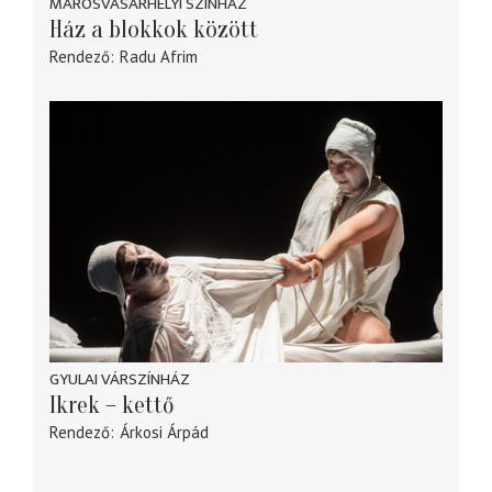
MAROSVÁSÁRHELYI SZINHÁZ
Ház a blokkok között
Rendező
Radu Afrim
GYULAI VÁRSZÍNHÁZ
Ikrek – kettő
Rendező
Árkosi Árpád