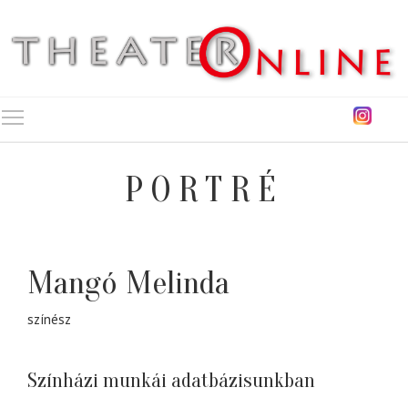
Toggle main menu visibility
PORTRÉ
Mangó Melinda
színész
Színházi munkái adatbázisunkban