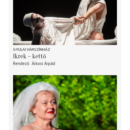
GYULAI VÁRSZÍNHÁZ
Ikrek – kettő
Rendező
Árkosi Árpád