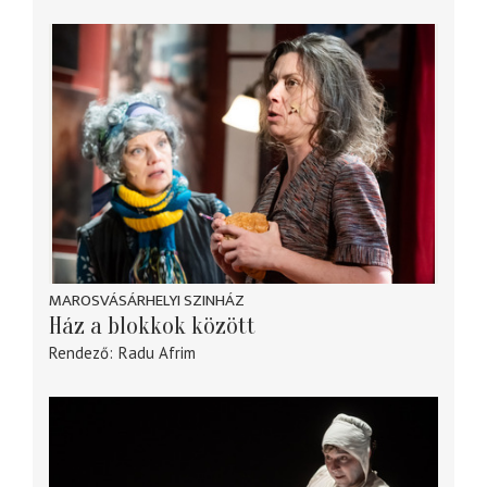
MAROSVÁSÁRHELYI SZINHÁZ
Ház a blokkok között
Rendező
Radu Afrim