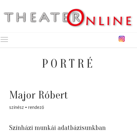
Toggle main menu visibility
PORTRÉ
Major Róbert
színész
rendező
Színházi munkái adatbázisunkban