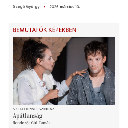
2026. március 10.
Szegő György
BEMUTATÓK KÉPEKBEN
SZEGEDI PINCESZÍNHÁZ
Apátlanság
Rendező
Gál Tamás