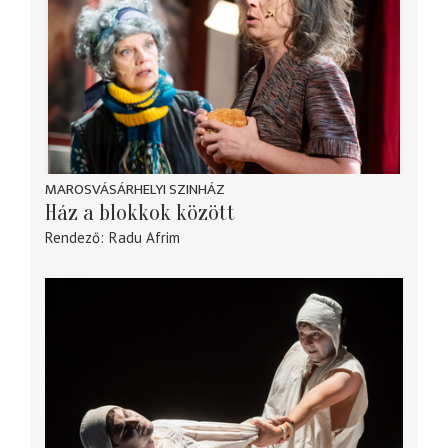
MAROSVÁSÁRHELYI SZINHÁZ
Ház a blokkok között
Rendező
Radu Afrim