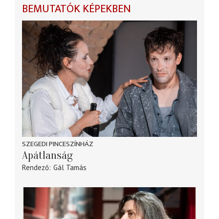
BEMUTATÓK KÉPEKBEN
SZEGEDI PINCESZÍNHÁZ
Apátlanság
Rendező
Gál Tamás