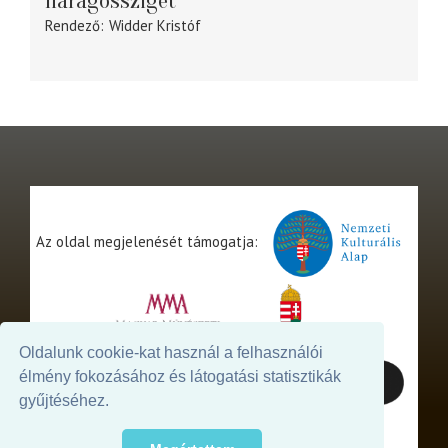
Haragossziget
Rendező
Widder Kristóf
Az oldal megjelenését támogatja:
Oldalunk cookie-kat használ a felhasználói
élmény fokozásához és látogatási statisztikák
gyűjtéséhez.