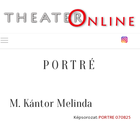
Toggle main menu visibility
PORTRÉ
M. Kántor Melinda
PORTRE 070825