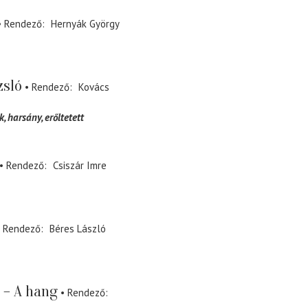
Rendező
Hernyák György
zsló
Rendező
Kovács
k, harsány, erőltetett
Rendező
Csiszár Imre
Rendező
Béres László
 – A hang
Rendező