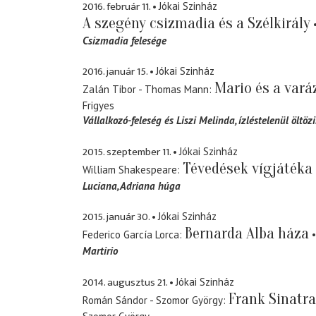
2016. február 11.
Jókai Szinház
A szegény csizmadia és a Szélkirály
Csizmadia felesége
2016. január 15.
Jókai Szinház
Mario és a vará
Zalán Tibor - Thomas Mann
Frigyes
Vállalkozó-feleség és Liszi Melinda
ízléstelenül öltözi
2015. szeptember 11.
Jókai Szinház
Tévedések vígjátéka
William Shakespeare
Luciana
Adriana húga
2015. január 30.
Jókai Szinház
Bernarda Alba háza
Federico García Lorca
Martirio
2014. augusztus 21.
Jókai Szinház
Frank Sinatra
Román Sándor - Szomor György