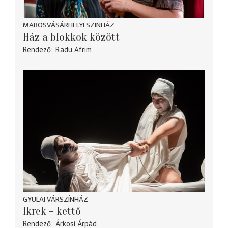
MAROSVÁSÁRHELYI SZINHÁZ
Ház a blokkok között
Rendező
Radu Afrim
GYULAI VÁRSZÍNHÁZ
Ikrek – kettő
Rendező
Árkosi Árpád