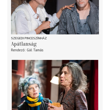
SZEGEDI PINCESZÍNHÁZ
Apátlanság
Rendező
Gál Tamás