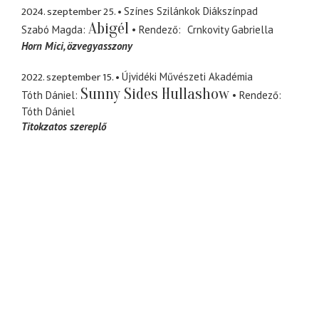
2024. szeptember 25.
Színes Szilánkok Diákszínpad
Abigél
Szabó Magda
Rendező
Crnkovity Gabriella
Horn Mici
özvegyasszony
2022. szeptember 15.
Újvidéki Művészeti Akadémia
Sunny Sides Hullashow
Tóth Dániel
Rendező
Tóth Dániel
Titokzatos szereplő