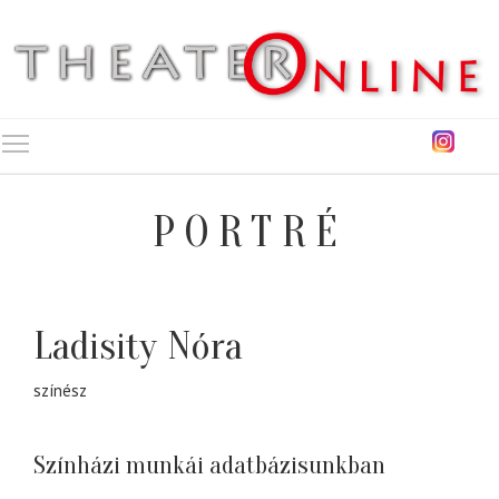
Toggle main menu visibility
PORTRÉ
Ladisity Nóra
színész
Színházi munkái adatbázisunkban