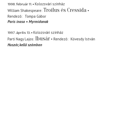
1998. február 11.
Kolozsvári színház
Troilus és Cressida
William Shakespeare
Rendező
Tompa Gábor
Paris inasa
Myrmidonok
1997. április 13.
Kolozsvári színház
Ibusár
Parti Nagy Lajos
Rendező
Kövesdy István
Huszár
kellő számban