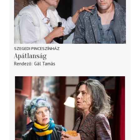
SZEGEDI PINCESZÍNHÁZ
Apátlanság
Rendező
Gál Tamás