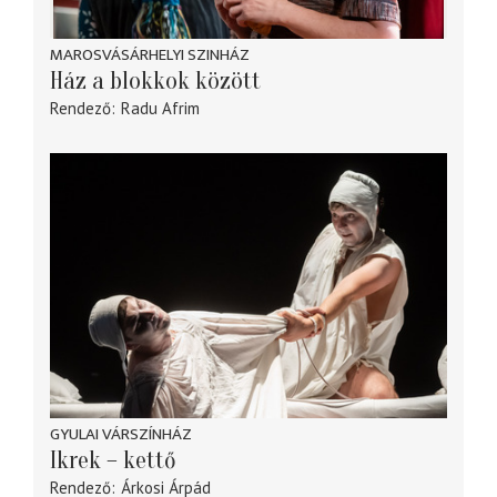
MAROSVÁSÁRHELYI SZINHÁZ
Ház a blokkok között
Rendező
Radu Afrim
GYULAI VÁRSZÍNHÁZ
Ikrek – kettő
Rendező
Árkosi Árpád