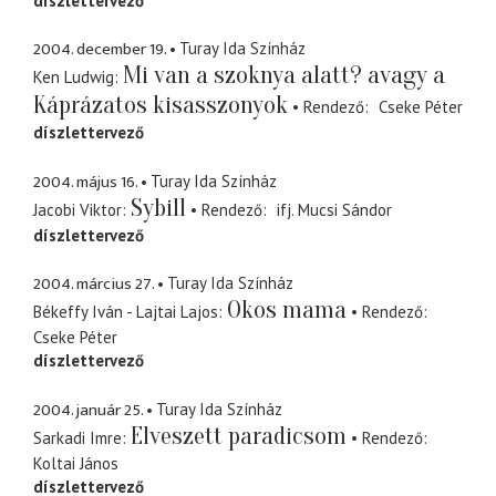
díszlettervező
2004. december 19.
Turay Ida Színház
Mi van a szoknya alatt? avagy a
Ken Ludwig
Káprázatos kisasszonyok
Rendező
Cseke Péter
díszlettervező
2004. május 16.
Turay Ida Színház
Sybill
Jacobi Viktor
Rendező
ifj. Mucsi Sándor
díszlettervező
2004. március 27.
Turay Ida Színház
Okos mama
Békeffy Iván - Lajtai Lajos
Rendező
Cseke Péter
díszlettervező
2004. január 25.
Turay Ida Színház
Elveszett paradicsom
Sarkadi Imre
Rendező
Koltai János
díszlettervező