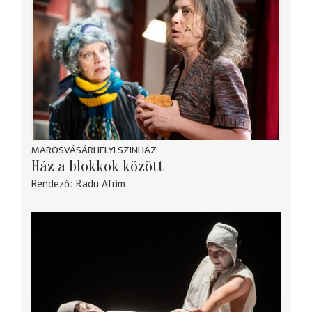
MAROSVÁSÁRHELYI SZINHÁZ
Ház a blokkok között
Rendező
Radu Afrim