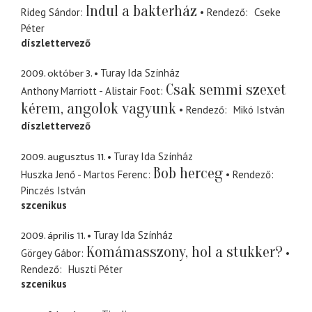
Indul a bakterház
Rideg Sándor
Rendező
Cseke
Péter
díszlettervező
2009. október 3.
Turay Ida Színház
Csak semmi szexet
Anthony Marriott - Alistair Foot
kérem, angolok vagyunk
Rendező
Mikó István
díszlettervező
2009. augusztus 11.
Turay Ida Színház
Bob herceg
Huszka Jenő - Martos Ferenc
Rendező
Pinczés István
szcenikus
2009. április 11.
Turay Ida Színház
Komámasszony, hol a stukker?
Görgey Gábor
Rendező
Huszti Péter
szcenikus