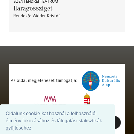
SZENTENDREI TEÁTRUM
Haragossziget
Rendező
Widder Kristóf
Az oldal megjelenését támogatja:
Oldalunk cookie-kat használ a felhasználói
élmény fokozásához és látogatási statisztikák
gyűjtéséhez.