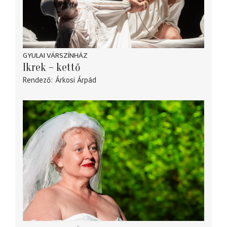
GYULAI VÁRSZÍNHÁZ
Ikrek – kettő
Rendező
Árkosi Árpád