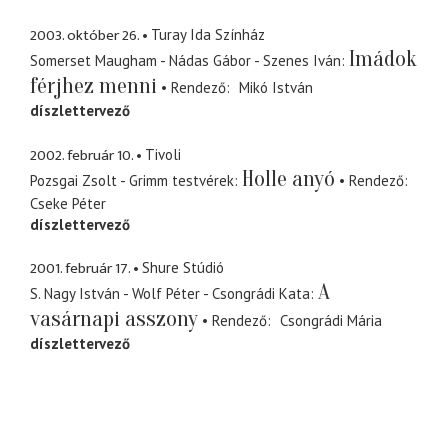
2003. október 26.
Turay Ida Színház
Imádok
Somerset Maugham - Nádas Gábor - Szenes Iván
férjhez menni
Rendező
Mikó István
díszlettervező
2002. február 10.
Tivoli
Holle anyó
Pozsgai Zsolt - Grimm testvérek
Rendező
Cseke Péter
díszlettervező
2001. február 17.
Shure Stúdió
A
S. Nagy István - Wolf Péter - Csongrádi Kata
vasárnapi asszony
Rendező
Csongrádi Mária
díszlettervező