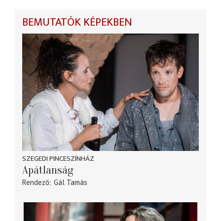
BEMUTATÓK KÉPEKBEN
SZEGEDI PINCESZÍNHÁZ
Apátlanság
Rendező
Gál Tamás