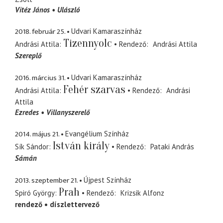
Vitéz János
Ulászló
2018. február 25.
Udvari Kamaraszínház
Tizennyolc
Andrási Attila
Rendező
Andrási Attila
Szereplő
2016. március 31.
Udvari Kamaraszínház
Fehér szarvas
Andrási Attila
Rendező
Andrási
Attila
Ezredes
Villanyszerelő
2014. május 21.
Evangélium Színház
István király
Sík Sándor
Rendező
Pataki András
Sámán
2013. szeptember 21.
Újpest Színház
Prah
Spiró György
Rendező
Krizsik Alfonz
rendező
díszlettervező