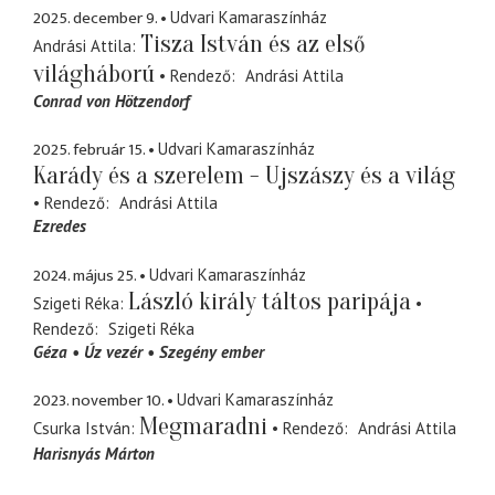
2025. december 9.
Udvari Kamaraszínház
Tisza István és az első
Andrási Attila
világháború
Rendező
Andrási Attila
Conrad von Hötzendorf
2025. február 15.
Udvari Kamaraszínház
Karády és a szerelem - Ujszászy és a világ
Rendező
Andrási Attila
Ezredes
2024. május 25.
Udvari Kamaraszínház
László király táltos paripája
Szigeti Réka
Rendező
Szigeti Réka
Géza
Úz vezér
Szegény ember
2023. november 10.
Udvari Kamaraszínház
Megmaradni
Csurka István
Rendező
Andrási Attila
Harisnyás Márton