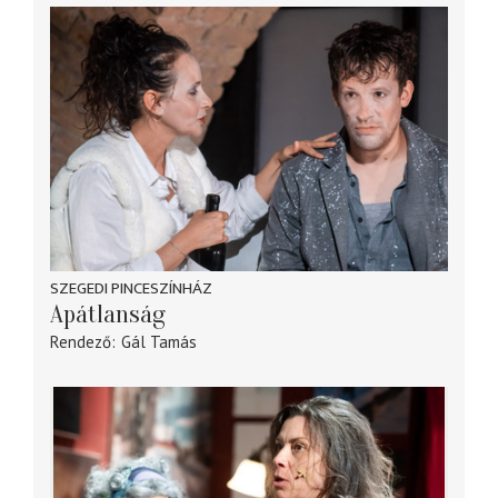
SZEGEDI PINCESZÍNHÁZ
Apátlanság
Rendező
Gál Tamás