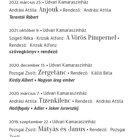
2022. március 25.
Udvari Kamaraszínház
Anjouk
Andrási Attila
Rendező
Andrási Attila
Tarantói Róbert
2021. október 9.
Udvari Kamaraszínház
A Vörös Pimpernel
Szigeti Réka - Krizsik Alfonz
Rendező
Krizsik Alfonz
szövegkönyv
rendező
2020. december 15.
Udvari Kamaraszínház
Zergetánc
Pozsgai Zsolt
Rendező
Kálló Béla
Király Albert
Nagyon öreg ember
2020. március 7.
Udvari Kamaraszínház
Tizenkilenc
Andrási Attila
Rendező
Andrási Attila
Hadifogoly
Adler
Jakov Jurovszkij
2019. szeptember 22.
Udvari Kamaraszínház
Mátyás és Janus
Pozsgai Zsolt
Rendező
Pozsgai
Zsolt