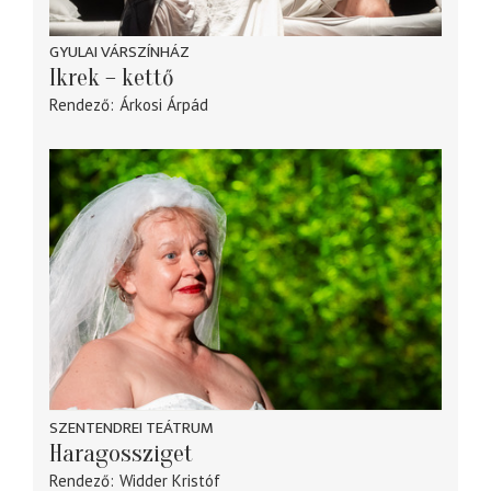
GYULAI VÁRSZÍNHÁZ
Ikrek – kettő
Rendező
Árkosi Árpád
SZENTENDREI TEÁTRUM
Haragossziget
Rendező
Widder Kristóf