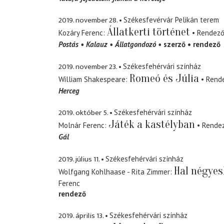
2019. november 28.
Székesfevérvár Pelikán terem
Állatkerti történet
Kozáry Ferenc
Rendez
Postás
Kalauz
Állatgondozó
szerző
rendező
2019. november 23.
Székesfehérvári színház
Romeó és Júlia
William Shakespeare
Rend
Herceg
2019. október 5.
Székesfehérvári színház
Játék a kastélyban
Molnár Ferenc
Rende
Gál
2019. július 11.
Székesfehérvári színház
Hal négye
Wolfgang Kohlhaase - Rita Zimmer
Ferenc
rendező
2019. április 13.
Székesfehérvári színház