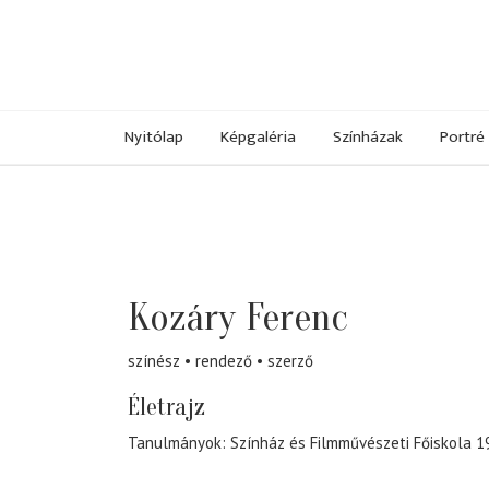
Nyitólap
Képgaléria
Színházak
Portré
Kozáry Ferenc
színész
rendező
szerző
Életrajz
Tanulmányok: Színház és Filmművészeti Főiskola 1