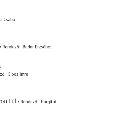
di Csaba
Rendező
Bodor Erzsébet
z
ző
Sipos Imre
on túl
Rendező
Hargitai