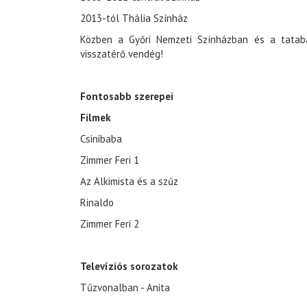
2013-tól Thália Színház
Közben a Győri Nemzeti Színházban és a tatabá
visszatérő vendég!
Fontosabb szerepei
Filmek
Csinibaba
Zimmer Feri 1
Az Alkimista és a szűz
Rinaldo
Zimmer Feri 2
Televíziós sorozatok
Tűzvonalban - Anita