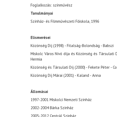
Foglalkozás: színművész
Tanulmányai
Színház- és Filmművészeti Főiskola, 1996
Elismerései
Közönség Díj (1998) - Fitalság-Bolondság - Babszi
Miskolc Város Nívó díja és Közönség és Társulati Dí
Hermia
Közönség és Társulati Díj (2000) - Fekete Péter - C
Közönség Díj Márai (2001) - Kaland - Anna
Állomásai
1997-2001 Miskolci Nemzeti Színház
2002-2004 Bárka Színház
2005-2012 Centrál Színház