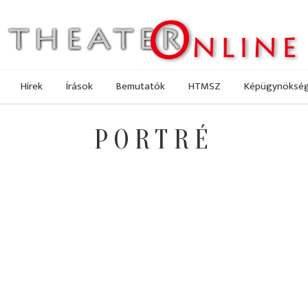
Hírek
Írások
Bemutatók
HTMSZ
Képügynöksé
PORTRÉ