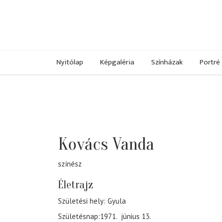
Nyitólap
Képgaléria
Színházak
Portré
Kovács Vanda
színész
Életrajz
Születési hely: Gyula
Születésnap:1971. június 13.