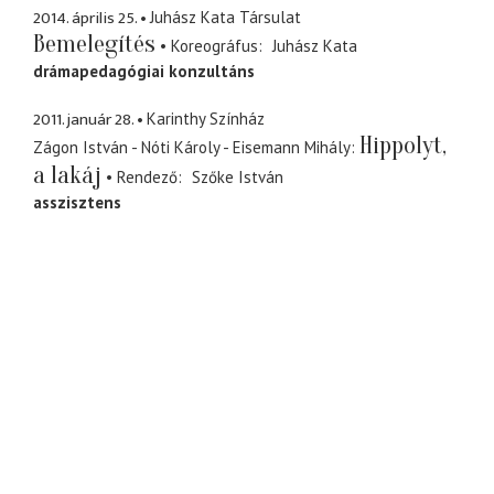
2014. április 25.
Juhász Kata Társulat
Bemelegítés
Koreográfus
Juhász Kata
drámapedagógiai konzultáns
2011. január 28.
Karinthy Színház
Hippolyt,
Zágon István - Nóti Károly - Eisemann Mihály
a lakáj
Rendező
Szőke István
asszisztens