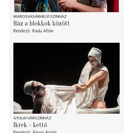
MAROSVÁSÁRHELYI SZINHÁZ
Ház a blokkok között
Rendező
Radu Afrim
GYULAI VÁRSZÍNHÁZ
Ikrek – kettő
Rendező
Árkosi Árpád