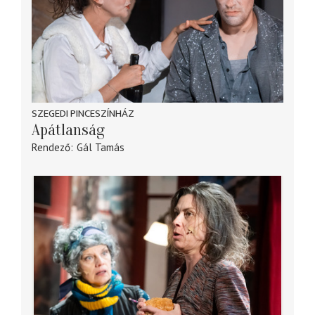
SZEGEDI PINCESZÍNHÁZ
Apátlanság
Rendező
Gál Tamás