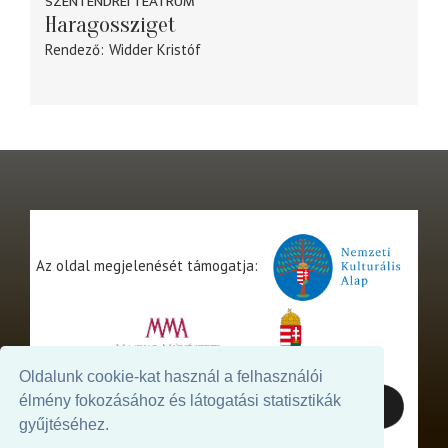
SZENTENDREI TEÁTRUM
Haragossziget
Rendező
Widder Kristóf
Az oldal megjelenését támogatja:
Oldalunk cookie-kat használ a felhasználói
élmény fokozásához és látogatási statisztikák
gyűjtéséhez.