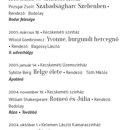
Szabadságharc Szebenben
Pozsgai Zsolt
Rendező
Bodolay
Bodor felesége
2005. március 18.
Kecskeméti színház
Yvonne, burgundi hercegnő
Witold Gombrowicz
Rendező
Bagossy László
II. udvarhölgy
2005. január 14.
Kecskeméti Üzemszínház
Helge élete
Sybille Berg
Rendező
Tóth Miklós
Ápolónő
2004. november 19.
Kecskeméti színház
Romeó és Júlia
William Shakespeare
Rendező
Bodolay
Róza
Továbbá
2004. október 1.
Kelemen László Kamaraszínház