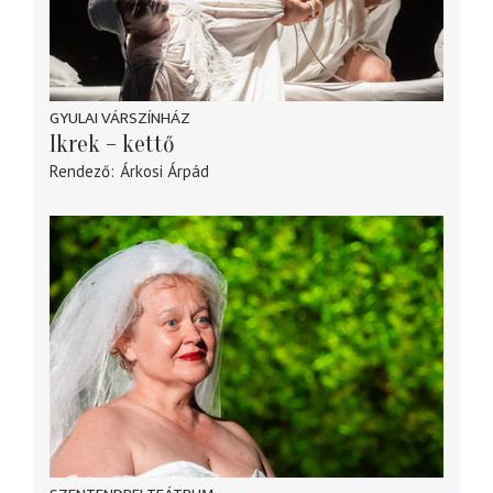
GYULAI VÁRSZÍNHÁZ
Ikrek – kettő
Rendező
Árkosi Árpád