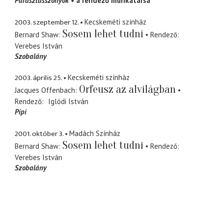
Parasztasszonyok
a rendező munkatársa
2003. szeptember 12.
Kecskeméti színház
Sosem lehet tudni
Bernard Shaw
Rendező
Verebes István
Szobalány
2003. április 25.
Kecskeméti színház
Orfeusz az alvilágban
Jacques Offenbach
Rendező
Iglódi István
Pipi
2001. október 3.
Madách Színház
Sosem lehet tudni
Bernard Shaw
Rendező
Verebes István
Szobalány