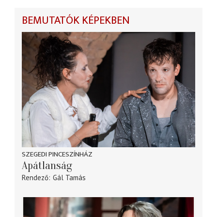
BEMUTATÓK KÉPEKBEN
SZEGEDI PINCESZÍNHÁZ
Apátlanság
Rendező
Gál Tamás