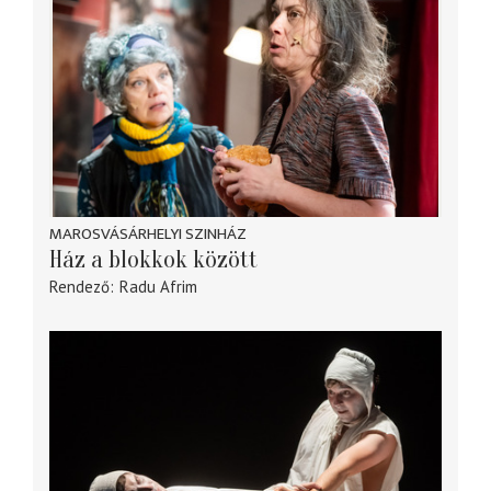
MAROSVÁSÁRHELYI SZINHÁZ
Ház a blokkok között
Rendező
Radu Afrim