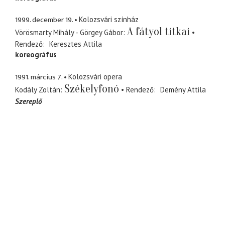
1999. december 19.
Kolozsvári színház
A fátyol titkai
Vörösmarty Mihály - Görgey Gábor
Rendező
Keresztes Attila
koreográfus
1991. március 7.
Kolozsvári opera
Székelyfonó
Kodály Zoltán
Rendező
Demény Attila
Szereplő