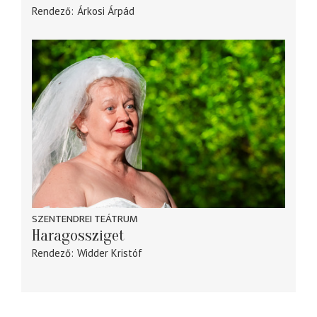
Rendező
Árkosi Árpád
SZENTENDREI TEÁTRUM
Haragossziget
Rendező
Widder Kristóf