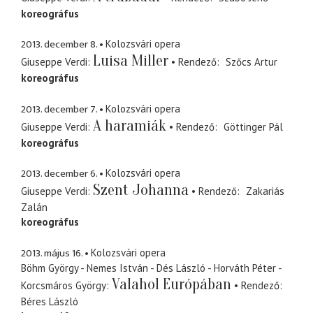
koreográfus
2013. december 8.
Kolozsvári opera
Luisa Miller
Giuseppe Verdi
Rendező
Szőcs Artur
koreográfus
2013. december 7.
Kolozsvári opera
A haramiák
Giuseppe Verdi
Rendező
Göttinger Pál
koreográfus
2013. december 6.
Kolozsvári opera
Szent Johanna
Giuseppe Verdi
Rendező
Zakariás
Zalán
koreográfus
2013. május 16.
Kolozsvári opera
Böhm György - Nemes István - Dés László - Horváth Péter -
Valahol Európában
Korcsmáros György
Rendező
Béres László