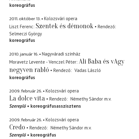
koreográfus
2011. október 13.
Kolozsvári opera
Szentek és démonok
Liszt Ferenc
Rendező
Selmeczi György
koreográfus
2010. január 16.
Nagyváradi színház
Ali Baba és vAgy
Moravetz Levente - Venczel Péter
negyven rabló
Rendező
Vadas László
koreográfus
2009. február 26.
Kolozsvári opera
La dolce vita
Rendező
Némethy Sándor
m.v.
Szereplő
koreográfusasszisztens
2009. február 26.
Kolozsvári opera
Credo
Rendező
Némethy Sándor
m.v.
Szereplő
koreográfus