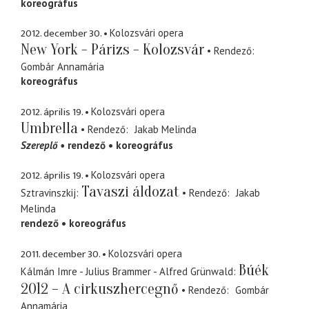
koreográfus
2012. december 30.
Kolozsvári opera
New York - Párizs - Kolozsvár
Rendező
Gombár Annamária
koreográfus
2012. április 19.
Kolozsvári opera
Umbrella
Rendező
Jakab Melinda
Szereplő
rendező
koreográfus
2012. április 19.
Kolozsvári opera
Tavaszi áldozat
Sztravinszkij
Rendező
Jakab
Melinda
rendező
koreográfus
2011. december 30.
Kolozsvári opera
Búék
Kálmán Imre - Julius Brammer - Alfred Grünwald
2012 – A cirkuszhercegnő
Rendező
Gombár
Annamária