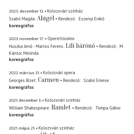
2025. december 13.
Kolozsvári színház
Abigél
Szabó Magda
Rendező
Eszenyi Enikő
koreográfus
2023. november 17.
Operettissimo
Lili bárónő
Huszka Jenő - Martos Ferenc
Rendező
M.
Kántor Melinda
koreográfus
2022. március 31.
Kolozsvári opera
Carmen
Georges Bizet
Rendező
Szabó Emese
koreográfus
2021. december 3.
Kolozsvári színház
Hamlet
William Shakespeare
Rendező
Tompa Gábor
koreográfus
2021. május 21.
Kolozsvári színház