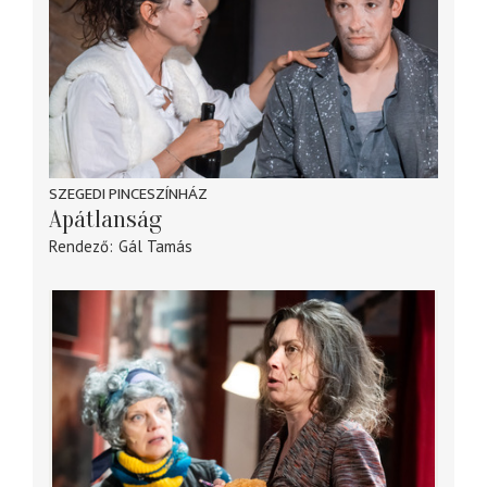
SZEGEDI PINCESZÍNHÁZ
Apátlanság
Rendező
Gál Tamás