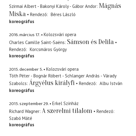
Mágnás
Szirmai Albert - Bakonyi Károly - Gábor Andor
Miska
Rendező
Béres László
koreográfus
2016. március 17.
Kolozsvári opera
Sámson és Delila
Charles Camille Saint-Saëns
Rendező
Korcsmáros György
koreográfus
2015. december 5.
Kolozsvári opera
Tóth Péter - Bognár Róbert - Schlanger András - Várady
Árgyélus királyfi
Szabolcs
Rendező
Albu István
koreográfus
2015. szeptember 29.
Erkel Színház
A szerelmi tilalom
Richard Wagner
Rendező
Szabó Máté
koreográfus