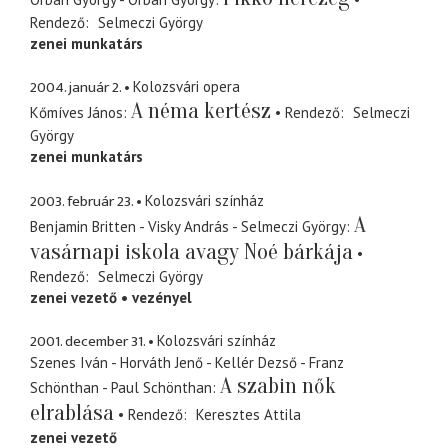
Rendező
Selmeczi György
zenei munkatárs
2004. január 2.
Kolozsvári opera
A néma kertész
Kőmíves János
Rendező
Selmeczi
György
zenei munkatárs
2003. február 23.
Kolozsvári színház
A
Benjamin Britten - Visky András - Selmeczi György
vasárnapi iskola avagy Noé bárkája
Rendező
Selmeczi György
zenei vezető
vezényel
2001. december 31.
Kolozsvári színház
Szenes Iván - Horváth Jenő - Kellér Dezső - Franz
A szabin nők
Schönthan - Paul Schönthan
elrablása
Rendező
Keresztes Attila
zenei vezető