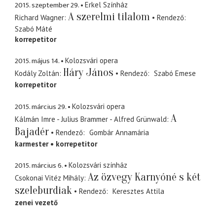
2015. szeptember 29.
Erkel Színház
A szerelmi tilalom
Richard Wagner
Rendező
Szabó Máté
korrepetitor
2015. május 14.
Kolozsvári opera
Háry János
Kodály Zoltán
Rendező
Szabó Emese
korrepetitor
2015. március 29.
Kolozsvári opera
A
Kálmán Imre - Julius Brammer - Alfred Grünwald
Bajadér
Rendező
Gombár Annamária
karmester
korrepetitor
2015. március 6.
Kolozsvári színház
Az özvegy Karnyóné s két
Csokonai Vitéz Mihály
szeleburdiak
Rendező
Keresztes Attila
zenei vezető