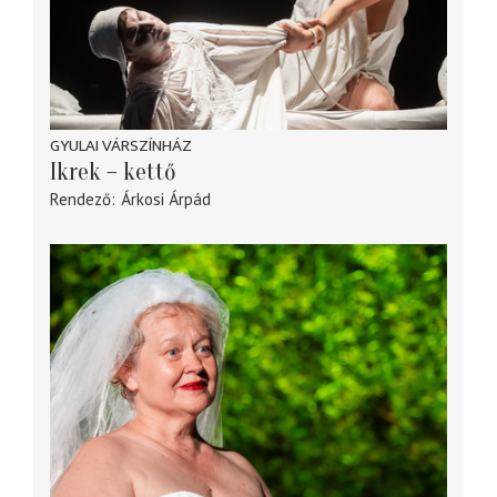
GYULAI VÁRSZÍNHÁZ
Ikrek – kettő
Rendező
Árkosi Árpád