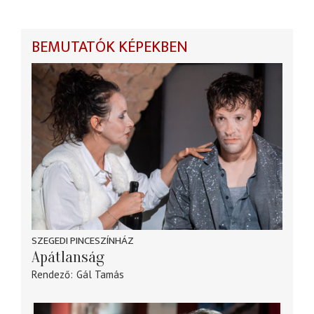
BEMUTATÓK KÉPEKBEN
SZEGEDI PINCESZÍNHÁZ
Apátlanság
Rendező
Gál Tamás