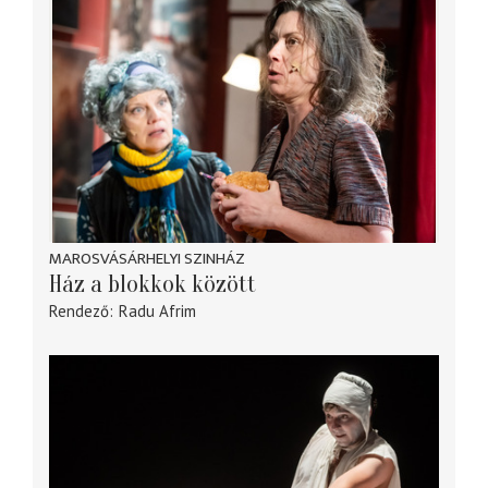
MAROSVÁSÁRHELYI SZINHÁZ
Ház a blokkok között
Rendező
Radu Afrim