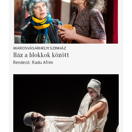
MAROSVÁSÁRHELYI SZINHÁZ
Ház a blokkok között
Rendező
Radu Afrim