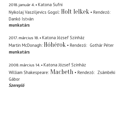
2018. január 4.
Katona Sufni
Holt lelkek
Nyikolaj Vasziljevics Gogol
Rendező
Dankó István
munkatárs
2017. március 18.
Katona József Színház
Hóhérok
Martin McDonagh
Rendező
Gothár Péter
munkatárs
2008. március 14.
Katona József Színház
Macbeth
William Shakespeare
Rendező
Zsámbéki
Gábor
Szereplő