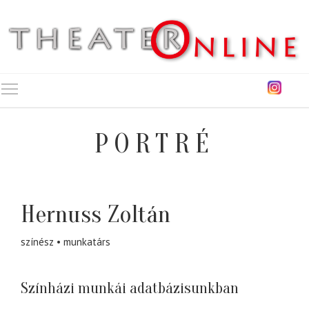
Toggle main menu visibility
PORTRÉ
Hernuss Zoltán
színész
munkatárs
Színházi munkái adatbázisunkban