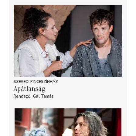
SZEGEDI PINCESZÍNHÁZ
Apátlanság
Rendező
Gál Tamás