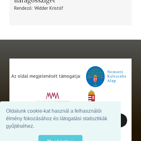
Haragossziget
Rendező
Widder Kristóf
Az oldal megjelenését támogatja:
Oldalunk cookie-kat használ a felhasználói
élmény fokozásához és látogatási statisztikák
gyűjtéséhez.