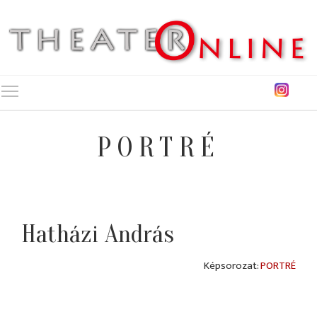
Toggle main menu visibility
PORTRÉ
Hatházi András
PORTRÉ