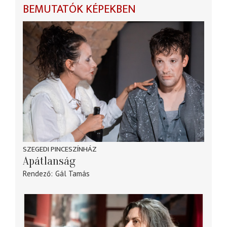
BEMUTATÓK KÉPEKBEN
SZEGEDI PINCESZÍNHÁZ
Apátlanság
Rendező
Gál Tamás