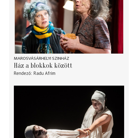
MAROSVÁSÁRHELYI SZINHÁZ
Ház a blokkok között
Rendező
Radu Afrim