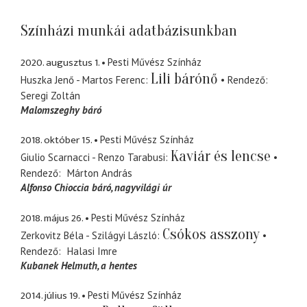
Színházi munkái adatbázisunkban
2020. augusztus 1.
Pesti Művész Színház
Lili bárónő
Huszka Jenő - Martos Ferenc
Rendező
Seregi Zoltán
Malomszeghy báró
2018. október 15.
Pesti Művész Színház
Kaviár és lencse
Giulio Scarnacci - Renzo Tarabusi
Rendező
Márton András
Alfonso Chioccia báró
nagyvilági úr
2018. május 26.
Pesti Művész Színház
Csókos asszony
Zerkovitz Béla - Szilágyi László
Rendező
Halasi Imre
Kubanek Helmuth
a hentes
2014. július 19.
Pesti Művész Színház