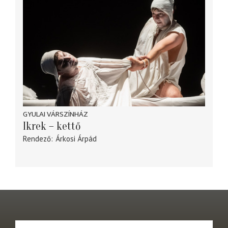
GYULAI VÁRSZÍNHÁZ
Ikrek – kettő
Rendező
Árkosi Árpád