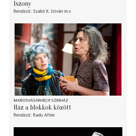
Iszony
Rendező
Szabó K. István
m.v.
MAROSVÁSÁRHELYI SZINHÁZ
Ház a blokkok között
Rendező
Radu Afrim