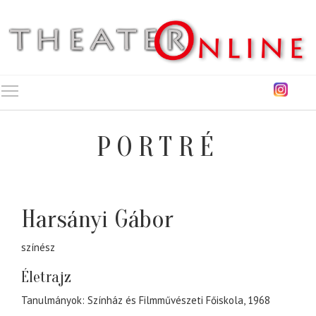
Toggle main menu visibility
PORTRÉ
Harsányi Gábor
színész
Életrajz
Tanulmányok: Színház és Filmművészeti Főiskola, 1968