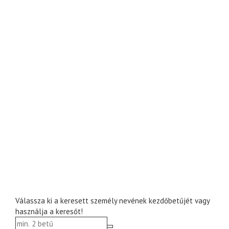
Válassza ki a keresett személy nevének kezdőbetűjét vagy
használja a keresőt!