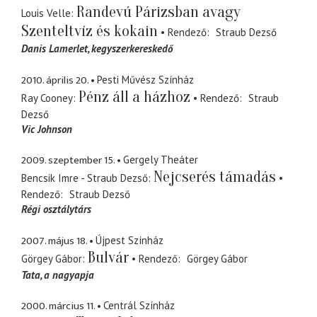
Randevú Párizsban avagy
Louis Velle
Szenteltvíz és kokain
Rendező
Straub Dezső
Danis Lamerlet
kegyszerkereskedő
2010. április 20.
Pesti Művész Színház
Pénz áll a házhoz
Ray Cooney
Rendező
Straub
Dezső
Vic Johnson
2009. szeptember 15.
Gergely Theáter
Nejcserés támadás
Bencsik Imre - Straub Dezső
Rendező
Straub Dezső
Régi osztálytárs
2007. május 18.
Újpest Színház
Bulvár
Görgey Gábor
Rendező
Görgey Gábor
Tata
a nagyapja
2000. március 11.
Centrál Színház