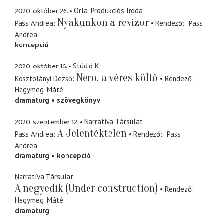
2020. október 26.
Orlai Produkciós Iroda
Nyakunkon a revizor
Pass Andrea
Rendező
Pass
Andrea
koncepció
2020. október 16.
Stúdió K.
Nero, a véres költő
Kosztolányi Dezső
Rendező
Hegymegi Máté
dramaturg
szövegkönyv
2020. szeptember 12.
Narratíva Társulat
A Jelentéktelen
Pass Andrea
Rendező
Pass
Andrea
dramaturg
koncepció
Narratíva Társulat
A negyedik (Under construction)
Rendező
Hegymegi Máté
dramaturg