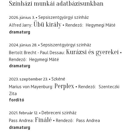
Színházi munkái adatbázisunkban
2026. június 3.
Sepsiszentgyörgyi színház
Übü király
Alfred Jarry
Rendező
Hegymegi Máté
dramaturg
2024. június 28.
Sepsiszentgyörgyi színház
Kurázsi és gyerekei
Bertolt Brecht - Paul Dessau
Rendező
Hegymegi Máté
dramaturg
2023. szeptember 23.
Szkéné
Perplex
Marius von Mayenburg
Rendező
Szenteczki
Zita
fordító
2021. február 12.
Debreceni színház
Finálé
Pass Andrea
Rendező
Pass Andrea
dramaturg