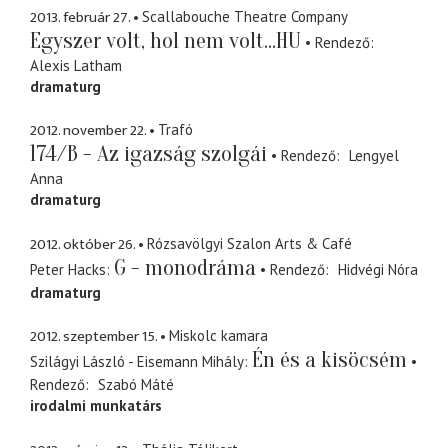
2013. február 27.
Scallabouche Theatre Company
Egyszer volt, hol nem volt...HU
Rendező
Alexis Latham
dramaturg
2012. november 22.
Trafó
174/B - Az igazság szolgái
Rendező
Lengyel
Anna
dramaturg
2012. október 26.
Rózsavölgyi Szalon Arts & Café
G - monodráma
Peter Hacks
Rendező
Hidvégi Nóra
dramaturg
2012. szeptember 15.
Miskolc kamara
Én és a kisöcsém
Szilágyi László - Eisemann Mihály
Rendező
Szabó Máté
irodalmi munkatárs