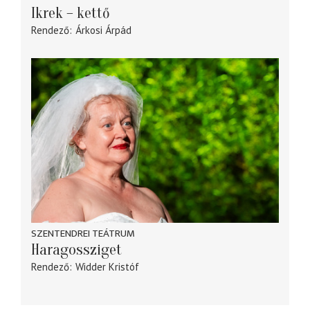
Ikrek – kettő
Rendező
Árkosi Árpád
SZENTENDREI TEÁTRUM
Haragossziget
Rendező
Widder Kristóf