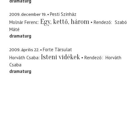
dramaturg
2009. december 19.
Pesti Színház
Egy, kettő, három
Molnár Ferenc
Rendező
Szabó
Máté
dramaturg
2009. április 22.
Forte Társulat
Isteni vidékek
Horváth Csaba
Rendező
Horváth
Csaba
dramaturg