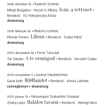
2016. október 16.
Radnóti Színház
Iván, a rettenet
Mihail Bulgakov - Vecsei H. Miklós
Rendező
Ifj. Vidnyánszky Attila
dramaturg
2016. február 26.
Miskolci színház
Liliom
Molnár Ferenc
Rendező
Szabó Máté
dramaturg
2015. december 16.
Forte Társulat
A te országod
Tar Sándor
Rendező
Horváth Csaba
dramaturg
2015. november 5.
Jurányi Inkubátorház
H@Hamlet
Garai Judit
Rendező
Alexis Latham
szövegkönyv
dramaturg
2015. június 13.
Városmajori Szabadtéri Színpad
Halálos tavasz
Zilahy Lajos
Rendező
Hidvégi Nóra