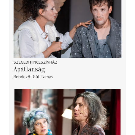
SZEGEDI PINCESZÍNHÁZ
Apátlanság
Rendező
Gál Tamás