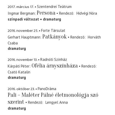
2017. március 17.
Szentendrei Teátrum
Persona
Ingmar Bergman
Rendező
Hidvégi Nóra
színpadi változat
dramaturg
2016. november 25.
Forte Társulat
Patkányok
Gerhart Hauptmann
Rendező
Horváth
Csaba
dramaturg
2016. november 13.
Radnóti Színház
Ofélia árnyszínháza
Kárpáti Péter
Rendező
Csató Katalin
dramaturg
2016. október 23.
PanoDráma
Pali – Maléter Pálné életmonológja szó
szerint
Rendező
Lengyel Anna
dramaturg