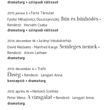
dramaturg
színpadi változat
2015. június 3.
Forte Társulat
Bűn és bűnhődés
Fjodor Mihajlovics Dosztojevszkij
Rendező
Horváth Csaba
dramaturg
színpadi változat
2014. december 18.
Jurányi Inkubátorház
Semleges nemek
David Walliams - Manfred Karge
Rendező
Alexis Latham
dramaturg
2013. december 4.
Trafó
Éhség
Rendező
Lengyel Anna
koncepció
dramaturg
2013. április 16.
Nemzeti Színház
A vizsgálat
Peter Weiss
Rendező
Lengyel Anna
dramaturg