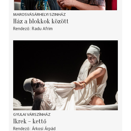
MAROSVÁSÁRHELYI SZINHÁZ
Ház a blokkok között
Rendező
Radu Afrim
GYULAI VÁRSZÍNHÁZ
Ikrek – kettő
Rendező
Árkosi Árpád