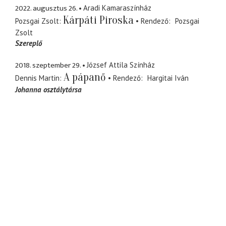
2022. augusztus 26.
Aradi Kamaraszínház
Kárpáti Piroska
Pozsgai Zsolt
Rendező
Pozsgai
Zsolt
Szereplő
2018. szeptember 29.
József Attila Színház
A pápanő
Dennis Martin
Rendező
Hargitai Iván
Johanna osztálytársa