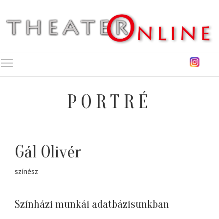
Toggle main menu visibility
PORTRÉ
Gál Olivér
színész
Színházi munkái adatbázisunkban