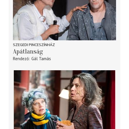
SZEGEDI PINCESZÍNHÁZ
Apátlanság
Rendező
Gál Tamás