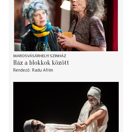
MAROSVÁSÁRHELYI SZINHÁZ
Ház a blokkok között
Rendező
Radu Afrim