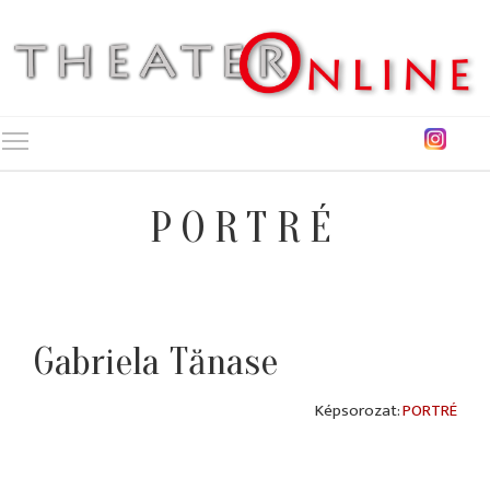
Toggle main menu visibility
PORTRÉ
Gabriela Tănase
PORTRÉ