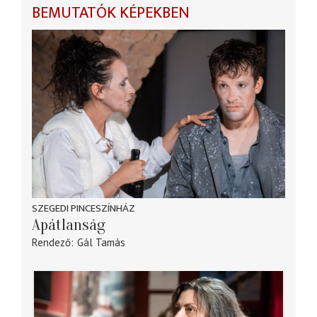
BEMUTATÓK KÉPEKBEN
SZEGEDI PINCESZÍNHÁZ
Apátlanság
Rendező
Gál Tamás