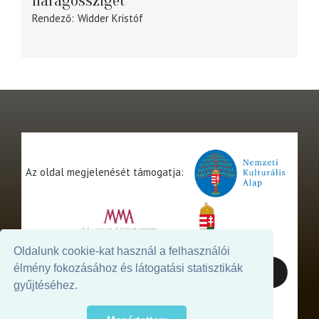
Haragossziget
Rendező
Widder Kristóf
Az oldal megjelenését támogatja:
Oldalunk cookie-kat használ a felhasználói
élmény fokozásához és látogatási statisztikák
gyűjtéséhez.