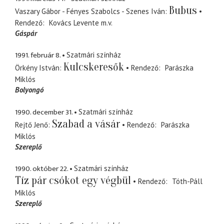
Bubus
Vaszary Gábor - Fényes Szabolcs - Szenes Iván
Rendező
Kovács Levente
m.v.
Gáspár
1991. február 8.
Szatmári színház
Kulcskeresők
Örkény István
Rendező
Parászka
Miklós
Bolyongó
1990. december 31.
Szatmári színház
Szabad a vásár
Rejtő Jenő
Rendező
Parászka
Miklós
Szereplő
1990. október 22.
Szatmári színház
Tíz pár csókot egy végbül
Rendező
Tóth-Páll
Miklós
Szereplő