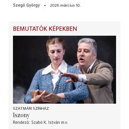
2026. március 10.
Szegő György
BEMUTATÓK KÉPEKBEN
SZATMÁRI SZÍNHÁZ
Iszony
Rendező
Szabó K. István
m.v.