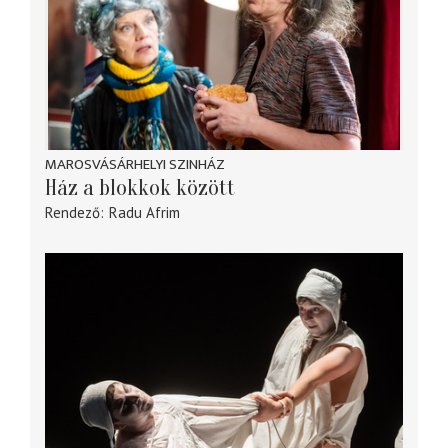
MAROSVÁSÁRHELYI SZINHÁZ
Ház a blokkok között
Rendező
Radu Afrim