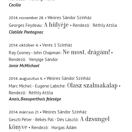
Cecília
2014. november 28.
Weöres Sándor Színház
A hülyéje
Georges Feydeau
Rendező
Réthly Attila
Clotilde Pontagnac
2014. október 4.
Veres 1 Színház
Ne most, drágám!
Ray Cooney - John Chapman
Rendező
Venyige Sándor
Janie McMichael
2014. augusztus 6.
Weöres Sándor Színház
Olasz szalmakalap
Marc Michel - Eugene Labiche
Rendező
Réthly Attila
Anais
Beauperthuis felesége
2014. március 21.
Weöres Sándor Színház
A dzsungel
Geszti Péter - Békés Pál - Dés László
könyve
Rendező
Horgas Ádám