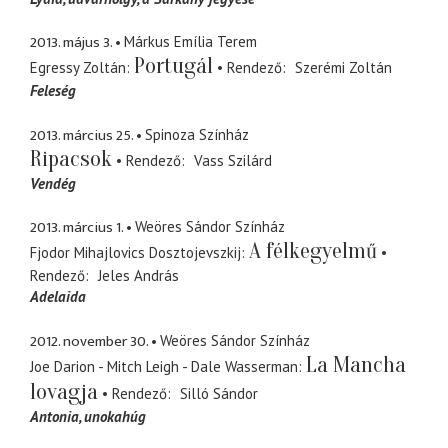
2013. május 3.
Márkus Emília Terem
Portugál
Egressy Zoltán
Rendező
Szerémi Zoltán
Feleség
2013. március 25.
Spinoza Színház
Ripacsok
Rendező
Vass Szilárd
Vendég
2013. március 1.
Weöres Sándor Színház
A félkegyelmű
Fjodor Mihajlovics Dosztojevszkij
Rendező
Jeles András
Adelaida
2012. november 30.
Weöres Sándor Színház
La Mancha
Joe Darion - Mitch Leigh - Dale Wasserman
lovagja
Rendező
Silló Sándor
Antonia
unokahúg