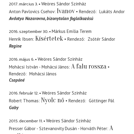
2017. március 3.
Weöres Sándor Színház
Ivanov
Anton Pavlovics Csehov
Rendező
Lukáts Andor
Avdotya Nazarovna
bizonytalan foglalkozású
2016. szeptember 30.
Márkus Emília Terem
Kísértetek
Henrik Ibsen
Rendező
Zsótér Sándor
Regine
2016. május 6.
Weöres Sándor Színház
A falu rossza
Mohácsi István - Mohácsi János
Rendező
Mohácsi János
Csapóné
2016. február 12.
Weöres Sándor Színház
Nyolc nő
Robert Thomas
Rendező
Göttinger Pál
Gaby
2015. december 11.
Weöres Sándor Színház
A
Presser Gábor - Sztevanovity Dusán - Horváth Péter