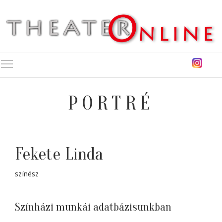
Toggle main menu visibility
PORTRÉ
Fekete Linda
színész
Színházi munkái adatbázisunkban