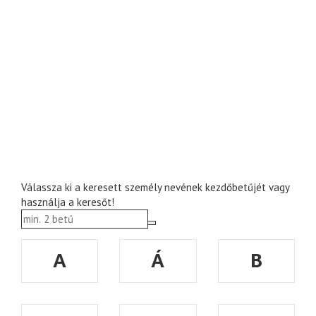
Válassza ki a keresett személy nevének kezdőbetűjét vagy
használja a keresőt!
A
Á
B