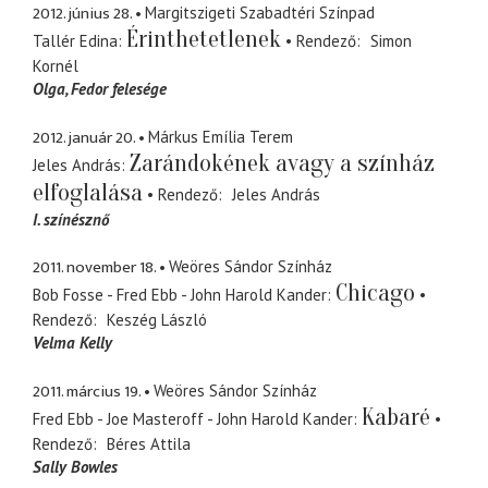
2012. június 28.
Margitszigeti Szabadtéri Színpad
Érinthetetlenek
Tallér Edina
Rendező
Simon
Kornél
Olga
Fedor felesége
2012. január 20.
Márkus Emília Terem
Zarándokének avagy a színház
Jeles András
elfoglalása
Rendező
Jeles András
I. színésznő
2011. november 18.
Weöres Sándor Színház
Chicago
Bob Fosse - Fred Ebb - John Harold Kander
Rendező
Keszég László
Velma Kelly
2011. március 19.
Weöres Sándor Színház
Kabaré
Fred Ebb - Joe Masteroff - John Harold Kander
Rendező
Béres Attila
Sally Bowles