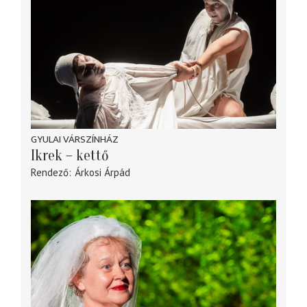
GYULAI VÁRSZÍNHÁZ
Ikrek – kettő
Rendező
Árkosi Árpád